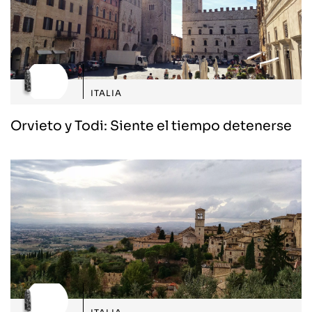
ITALIA
Orvieto y Todi: Siente el tiempo detenerse