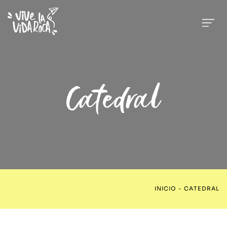
Catedral
INICIO
-
CATEDRAL