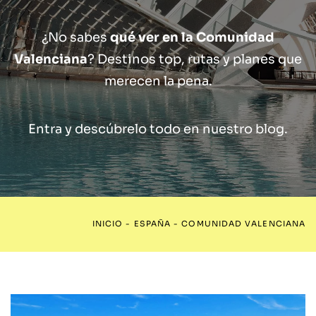
¿No sabes
qué ver en la Comunidad
Valenciana
? Destinos top, rutas y planes que
merecen la pena.
Entra y descúbrelo todo en nuestro blog.
INICIO
-
ESPAÑA
-
COMUNIDAD VALENCIANA