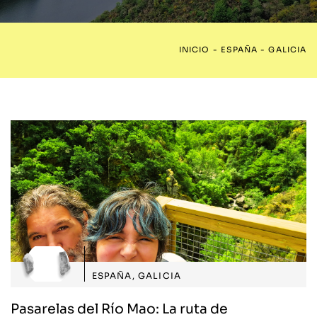
INICIO
-
ESPAÑA
-
GALICIA
ESPAÑA
,
GALICIA
Pasarelas del Río Mao: La ruta de