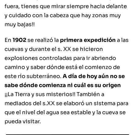
fuera, tienes que mirar siempre hacia delante
y cuidado con la cabeza que hay zonas muy
muy bajas!!
En
1902
se realizó la
primera expedición
a las
cuevas y durante el s. XX se hicieron
explosiones controladas para ir abriendo
camino y saber dónde está el comienzo de
este río subterráneo.
A día de hoy aún no se
sabe dónde comienza ni cuál es su origen
¡¡La Tierra y sus misterios!! También a
mediados del s.XX se elaboró un sistema para
que el nivel del agua sea estable y la cueva se
pueda visitar.