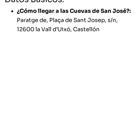
¿Cómo llegar a las Cuevas de San José?:
Paratge de, Plaça de Sant Josep, s/n,
12600 la Vall d’Uixó, Castellón