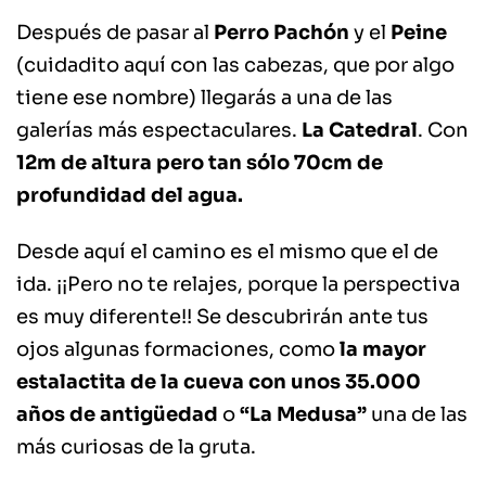
Después de pasar al
Perro Pachón
y el
Peine
(cuidadito aquí con las cabezas, que por algo
tiene ese nombre) llegarás a una de las
galerías más espectaculares.
La Catedral
. Con
12m de altura pero tan sólo 70cm de
profundidad del agua.
Desde aquí el camino es el mismo que el de
ida. ¡¡Pero no te relajes, porque la perspectiva
es muy diferente!! Se descubrirán ante tus
ojos algunas formaciones, como
la mayor
estalactita de la cueva con unos 35.000
años de antigüedad
o
“La Medusa”
una de las
más curiosas de la gruta.