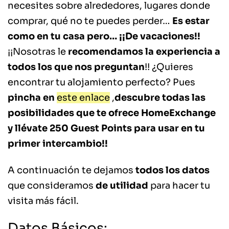
necesites sobre alrededores, lugares donde
comprar, qué no te puedes perder…
Es estar
como en tu casa pero… ¡¡De vacaciones!!
¡¡Nosotras le
recomendamos la experiencia a
todos los que nos preguntan
!! ¿Quieres
encontrar tu alojamiento perfecto? Pues
pincha en
este enlace
,
descubre todas las
posibilidades que te ofrece HomeExchange
y llévate 250 Guest Points para usar en tu
primer intercambio!!
A continuación te dejamos
todos los datos
que consideramos
de utilidad
para hacer tu
visita más fácil.
Datos Básicos: