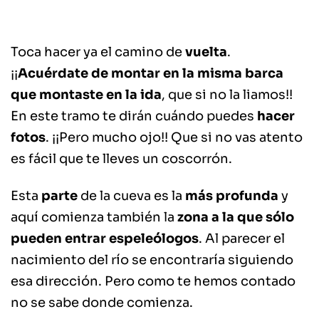
Toca hacer ya el camino de
vuelta
.
¡¡
Acuérdate de montar en la misma barca
que montaste en la ida
, que si no la liamos!!
En este tramo te dirán cuándo puedes
hacer
fotos
. ¡¡Pero mucho ojo!! Que si no vas atento
es fácil que te lleves un coscorrón.
Esta
parte
de la cueva es la
más profunda
y
aquí comienza también la
zona a la que sólo
pueden entrar espeleólogos
. Al parecer el
nacimiento del río se encontraría siguiendo
esa dirección. Pero como te hemos contado
no se sabe donde comienza.