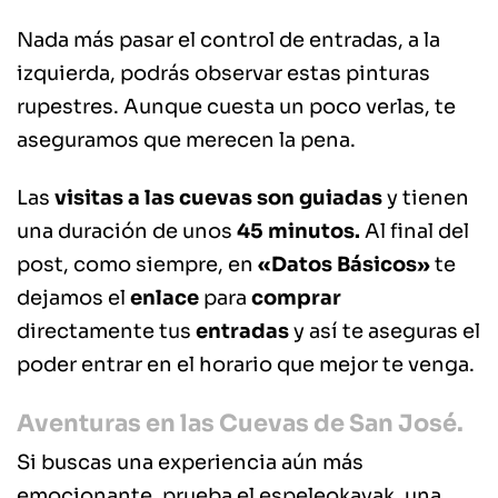
Nada más pasar el control de entradas, a la
izquierda, podrás observar estas pinturas
rupestres. Aunque cuesta un poco verlas, te
aseguramos que merecen la pena.
Las
visitas a las cuevas son guiadas
y tienen
una duración de unos
45 minutos.
Al final del
post, como siempre, en
«Datos Básicos»
te
dejamos el
enlace
para
comprar
directamente tus
entradas
y así te aseguras el
poder entrar en el horario que mejor te venga.
Aventuras en las Cuevas de San José.
Si buscas una experiencia aún más
emocionante, prueba el espeleokayak, una