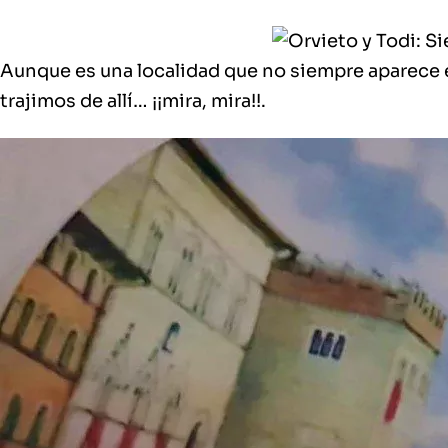
Aunque es una localidad que
no siempre aparece 
trajimos de allí
… ¡¡mira, mira!!.