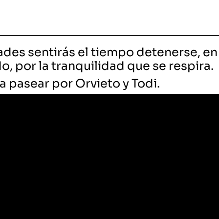
alidades sentirás el tiempo detenerse
, e
do, por la tranquilidad que se respira.
e a pasear por Orvieto y Todi.