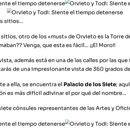
s sitios…
sitios,
otro de los «must» de Orvieto es la Torre 
maban?? Venga, que esta es fácil… ¡¡El Moro!!
ista, además está en una de las calles por las que
utarás de una impresionante vista de 360 grados de
e a ella, se encuentra
el
Palacio de los Siete
; aqu
ón es más difícil adivinar el por qué del nombre…
siete cónsules representantes de las Artes y Oficio