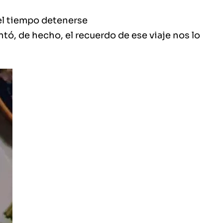
ntó
, de hecho,
el recuerdo de ese viaje nos lo