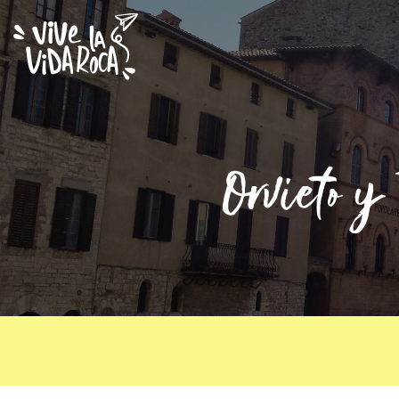
Orvieto y