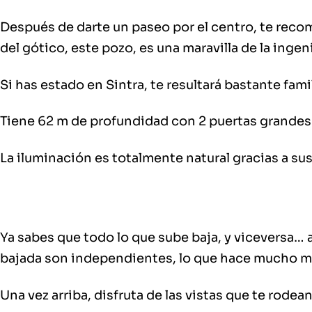
Después de darte un paseo por el centro
, te rec
del gótico, este pozo, es una maravilla de la ingen
Si has estado en Sintra, te resultará bastante fami
Tiene
62 m de profundidad
con 2 puertas grandes 
La
iluminación
es totalmente
natural
gracias a su
Ya sabes que todo lo que sube baja, y viceversa… 
bajada son independientes, lo que hace mucho más
Una vez arriba, disfruta de las vistas que te rodea