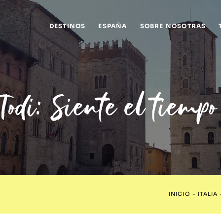
DESTINOS
ESPAÑA
SOBRE NOSOTRAS
 Todi: Siente el tiempo
INICIO
-
ITALIA