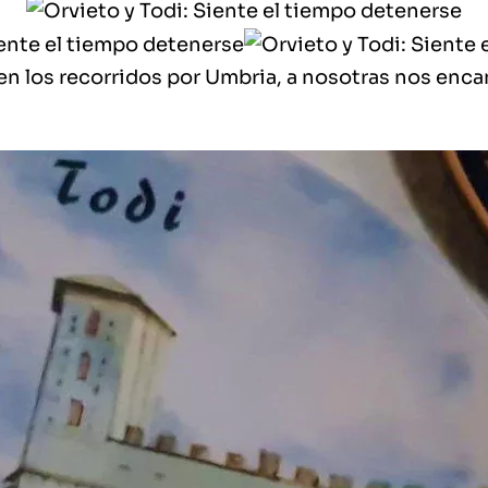
en los recorridos por Umbria
, a nosotras
nos enca