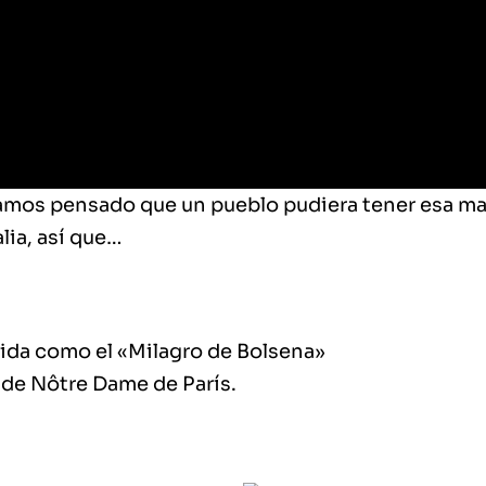
mos pensado que un pueblo pudiera tener esa mar
alia, así que…
cida como el
«Milagro de Bolsena»
l de Nôtre Dame de París.