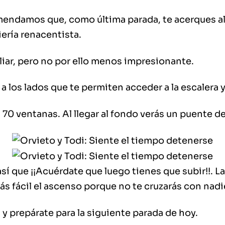
omendamos que, como última parada, te acerques a
iería renacentista.
liar
, pero no por ello menos impresionante.
a los lados que te permiten acceder a la escalera 
s
70 ventanas
. Al llegar al fondo verás un puente d
así que
¡¡Acuérdate que luego tienes que subir!!
. L
 fácil el ascenso porque no te cruzarás con nadi
n
y prepárate para la siguiente parada de hoy.