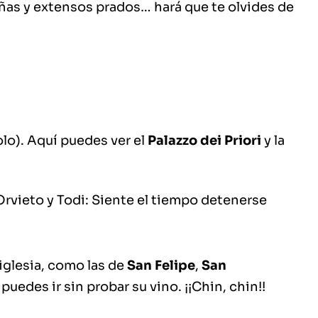
iñas y extensos prados… hará que te olvides de
olo). Aquí puedes ver
el
Palazzo dei Priori
y la
iglesia
, como las de
San Felipe
,
San
puedes ir sin probar su vino. ¡¡Chin, chin!!