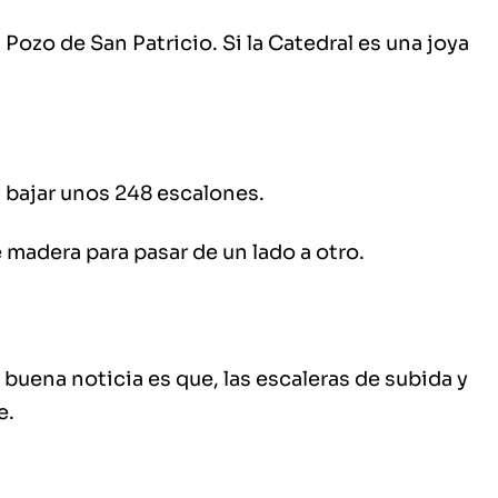
l
Pozo de San Patricio.
Si la Catedral es una joya
y bajar unos
248 escalones.
e madera para pasar de un lado a otro.
a buena noticia es que, las escaleras de subida y
e.