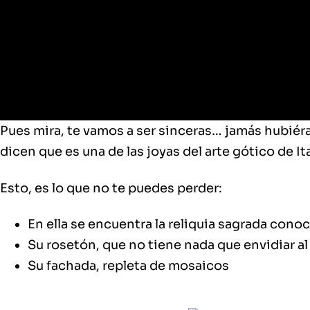
Pues mira, te vamos a ser sinceras…
jamás hubiéra
dicen que es una de las joyas del arte gótico de It
Esto, es lo que no te puedes perder:
En ella se encuentra la reliquia sagrada cono
Su rosetón, que no tiene nada que envidiar a
Su fachada, repleta de mosaicos