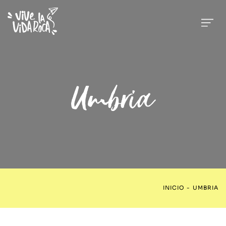
Umbria
INICIO
-
UMBRIA