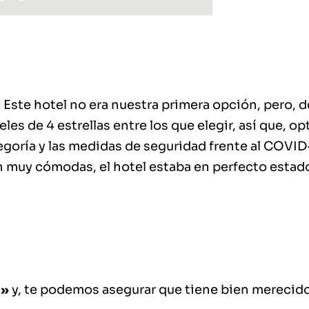
: Este hotel no era nuestra primera opción, pero, d
 de 4 estrellas entre los que elegir, así que, opt
egoría y las medidas de seguridad frente al COVID
an muy cómodas, el hotel estaba en perfecto estad
a»
y, te podemos asegurar que tiene bien merecido 