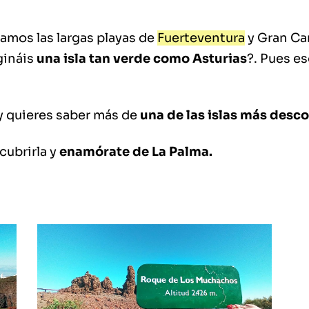
amos las largas playas de
Fuerteventura
y Gran Can
gináis
una isla tan verde como Asturias
?. Pues eso
 y quieres saber más de
una de las islas más desc
cubrirla y
enamórate de La Palma.