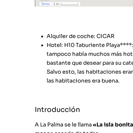
Alquiler de coche:
CICAR
Hotel:
H10 Taburiente Playa****
tampoco había muchos más hoteles
bastante que desear para su cat
Salvo esto, las habitaciones er
las habitaciones era buena.
Introducción
A La Palma se le llama
«La isla bonit