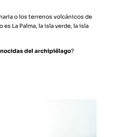
aria o los terrenos volcánicos de
 es La Palma, la isla verde, la isla
onocidas del archipiélago
?