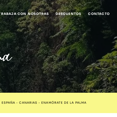
TRABAJA CON NOSOTRAS
DESCUENTOS
CONTACTO
ma
-
ESPAÑA
-
CANARIAS
-
ENAMÓRATE DE LA PALMA