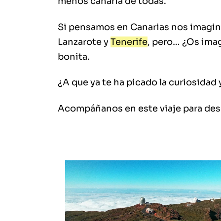
menos canaria de todas.
Si pensamos en Canarias nos imagin
Lanzarote y
Tenerife
, pero… ¿Os ima
bonita.
¿A que ya te ha picado la curiosidad
Acompáñanos en este viaje para des