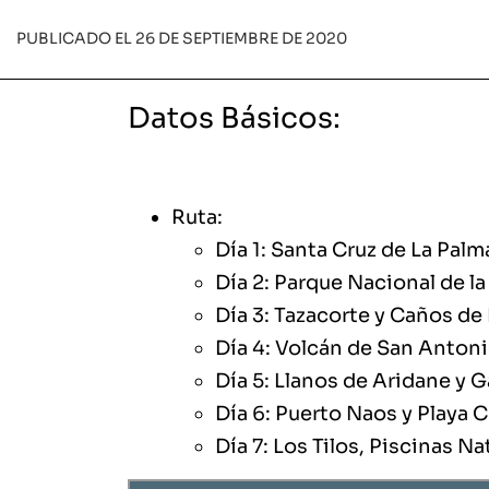
PUBLICADO EL 26 DE SEPTIEMBRE DE 2020
Datos Básicos:
Ruta:
Día 1:
Santa Cruz de La Palm
Día 2:
Parque Nacional de la
Día 3:
Tazacorte y Caños de
Día 4:
Volcán de San Antoni
Día 5:
Llanos de Aridane y G
Día 6:
Puerto Naos y Playa 
Día 7:
Los Tilos, Piscinas N