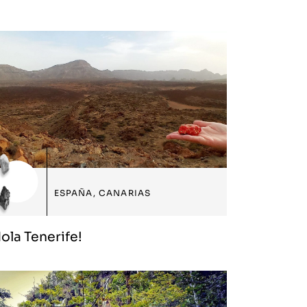
ESPAÑA
,
CANARIAS
ola Tenerife!