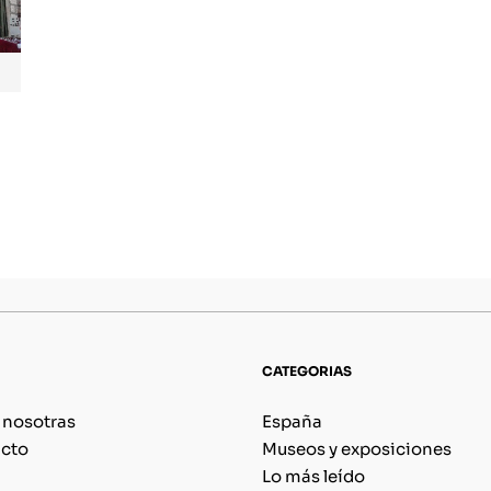
CATEGORIAS
 nosotras
España
cto
Museos y exposiciones
Lo más leído