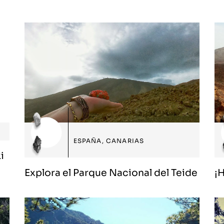
ESPAÑA
,
CANARIAS
i
Explora el Parque Nacional del Teide
¡H