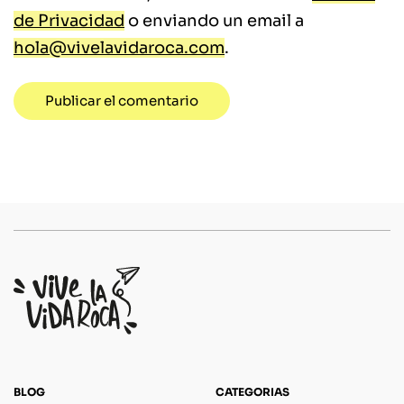
de Privacidad
o enviando un email a
hola@vivelavidaroca.com
.
BLOG
CATEGORIAS