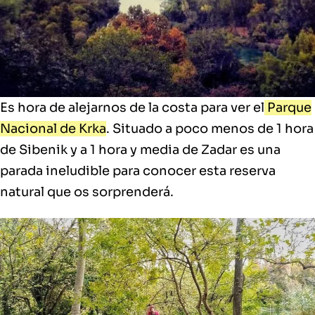
Es hora de alejarnos de la costa para ver el
Parque
Nacional de Krka
. Situado a poco menos de 1 hora
de Sibenik y a 1 hora y media de Zadar es una
parada ineludible para conocer esta reserva
natural que os sorprenderá.