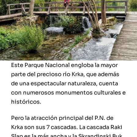
Este Parque Nacional engloba la mayor
parte del precioso río Krka, que además
de una espectacular naturaleza, cuenta
con numerosos monumentos culturales e
históricos.
Pero la atracción principal del P.N. de
Krka son sus 7 cascadas. La cascada Raki
Slap es la más ancha y la Skrandinski Buk