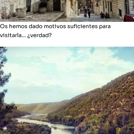
Os hemos dado motivos suficientes para
visitarla… ¿verdad?
Krka