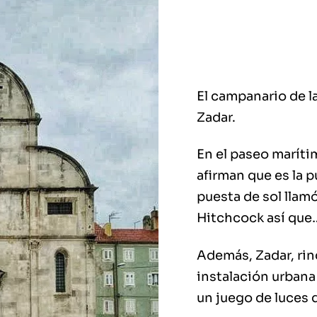
El campanario de l
Zadar.
En el paseo marítim
afirman que es la 
puesta de sol llamó
Hitchcock así que… 
Además, Zadar, rin
instalación urbana 
un juego de luces q