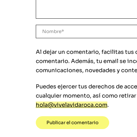
Al dejar un comentario, facilitas tus
comentario. Además, tu email se incor
comunicaciones, novedades y conte
Puedes ejercer tus derechos de acces
cualquier momento, así como retirar
hola@vivelavidaroca.com
.