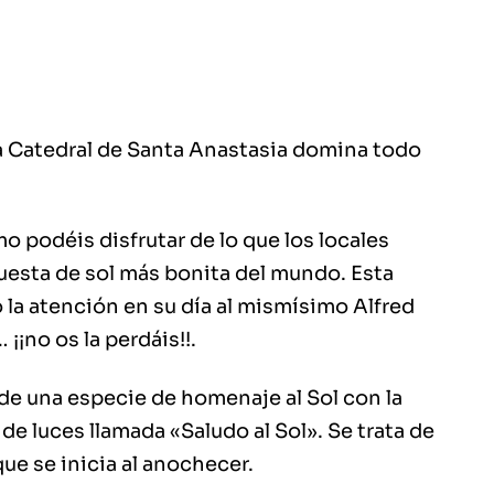
a Catedral de Santa Anastasia domina todo
o podéis disfrutar de lo que los locales
puesta de sol más bonita del mundo. Esta
 la atención en su día al mismísimo Alfred
¡¡no os la perdáis!!.
de una especie de homenaje al Sol con la
de luces llamada «Saludo al Sol». Se trata de
ue se inicia al anochecer.