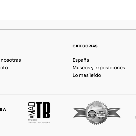
CATEGORIAS
 nosotras
España
cto
Museos y exposiciones
Lo más leído
S A