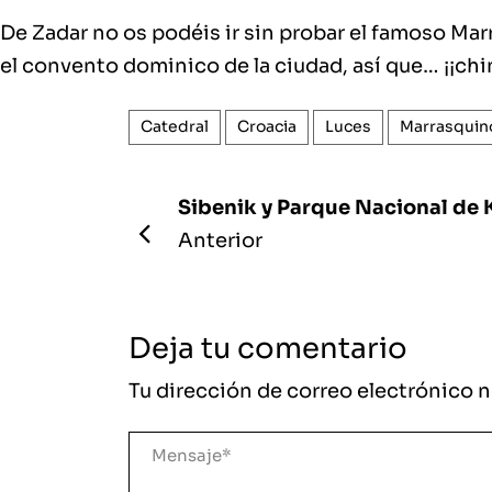
De Zadar no os podéis ir sin probar el famoso Mar
el convento dominico de la ciudad, así que… ¡¡chin
Catedral
Croacia
Luces
Marrasquin
Sibenik y Parque Nacional de 
Anterior
Deja tu comentario
Tu dirección de correo electrónico n