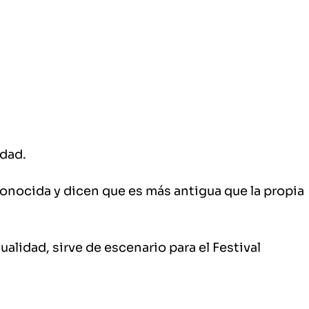
idad.
 conocida y dicen que es más antigua que la propia
alidad, sirve de escenario para el Festival