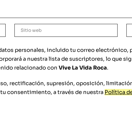
 datos personales, incluido tu correo electrónico, 
porará a nuestra lista de suscriptores, lo que sig
nido relacionado con
Vive La Vida Roca
.
o, rectificación, supresión, oposición, limitación
 tu consentimiento, a través de nuestra
Política d