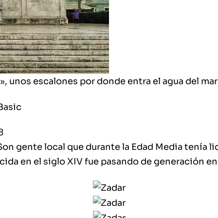
», unos escalones por donde entra el agua del mar 
Basic
8
 Son gente local que durante la Edad Media tenía l
ida en el siglo XIV fue pasando de generación en 