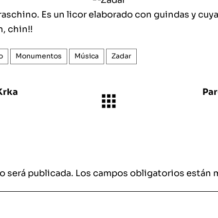
raschino. Es un licor elaborado con guindas y cuya
, chin!!
o
Monumentos
Música
Zadar
Krka
Par
o será publicada.
Los campos obligatorios están