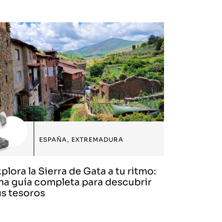
ESPAÑA
,
EXTREMADURA
plora la Sierra de Gata a tu ritmo:
na guía completa para descubrir
us tesoros