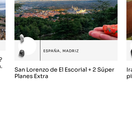
ESPAÑA
,
MADRIZ
?
.
San Lorenzo de El Escorial + 2 Súper
Ir
Planes Extra
p