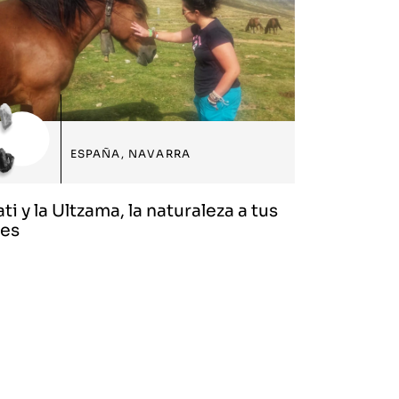
ESPAÑA
,
NAVARRA
ati y la Ultzama, la naturaleza a tus
ies