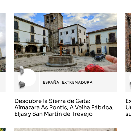
ESPAÑA
,
EXTREMADURA
Descubre la Sierra de Gata:
Ex
Almazara As Pontis, A Velha Fábrica,
U
Eljas y San Martín de Trevejo
s