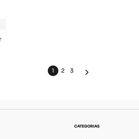
r
1
2
3
CATEGORIAS