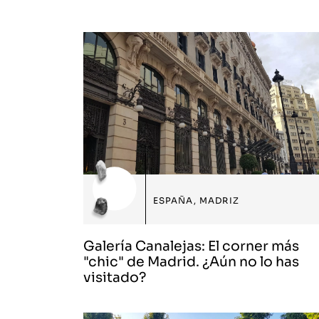
ESPAÑA
,
MADRIZ
Galería Canalejas: El corner más
"chic" de Madrid. ¿Aún no lo has
visitado?