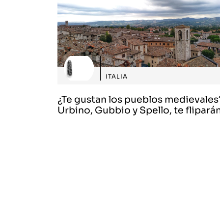
ITALIA
¿Te gustan los pueblos medievales
Urbino, Gubbio y Spello, te fliparán