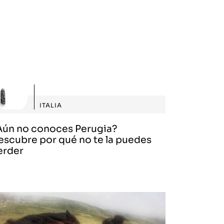
ITALIA
Aún no conoces Perugia?
escubre por qué no te la puedes
erder