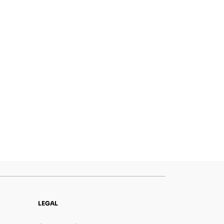
LEGAL