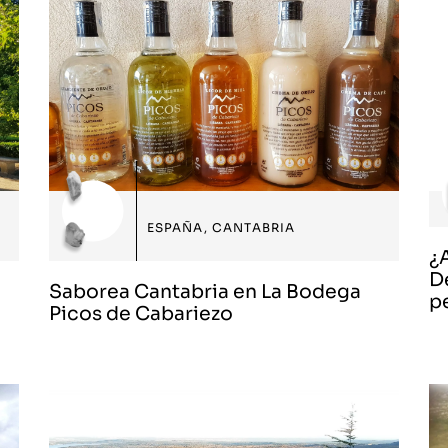
ESPAÑA
,
CANTABRIA
¿
D
Saborea Cantabria en La Bodega
p
Picos de Cabariezo