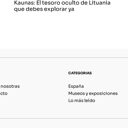
Kaunas: El tesoro oculto de Lituania
que debes explorar ya
CATEGORIAS
 nosotras
España
cto
Museos y exposiciones
Lo más leído