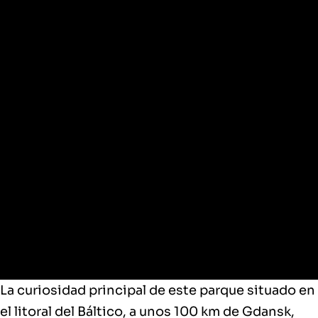
Parque Nacional Slowinski
La curiosidad principal de este parque
situado en
el litoral del Báltico
, a unos 100 km de Gdansk,