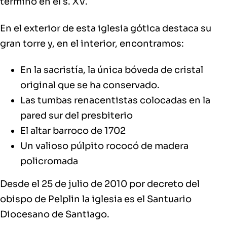
terminó en el s. XV.
En el
exterior
de esta iglesia gótica destaca su
gran torre y, en el
interior
, encontramos:
En la sacristía, la única bóveda de cristal
original que se ha conservado.
Las tumbas renacentistas colocadas en la
pared sur del presbiterio
El altar barroco de 1702
Un valioso púlpito rococó de madera
policromada
Desde el 25 de julio de 2010 por decreto del
obispo de Pelplin la iglesia es el Santuario
Diocesano de Santiago.