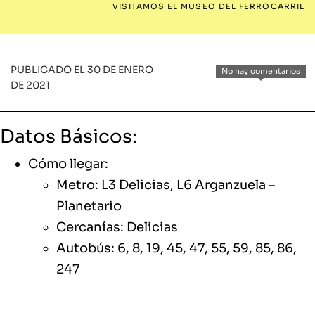
VISITAMOS EL MUSEO DEL FERROCARRIL
PUBLICADO EL 30 DE ENERO
No hay comentarios
DE 2021
Datos Básicos:
Cómo llegar:
Metro: L3 Delicias, L6 Arganzuela –
Planetario
Cercanías: Delicias
Autobús: 6, 8, 19, 45, 47, 55, 59, 85, 86,
247