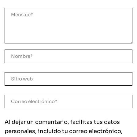
Al dejar un comentario, facilitas tus datos
personales, incluido tu correo electrónico,