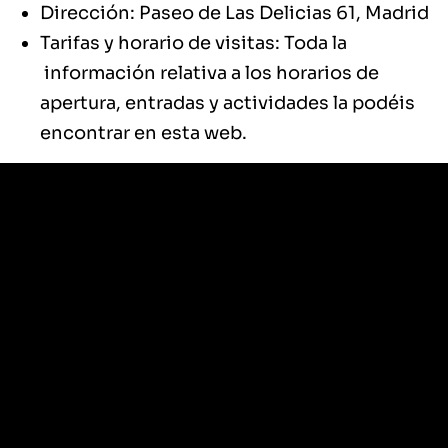
Dirección: Paseo de Las Delicias 61, Madrid
Tarifas y horario de visitas: Toda la
información relativa a los horarios de
apertura, entradas y actividades la podéis
encontrar en esta
web
.
¡Viajeros al tren! Visitamos el Museo del
Ferrocarril