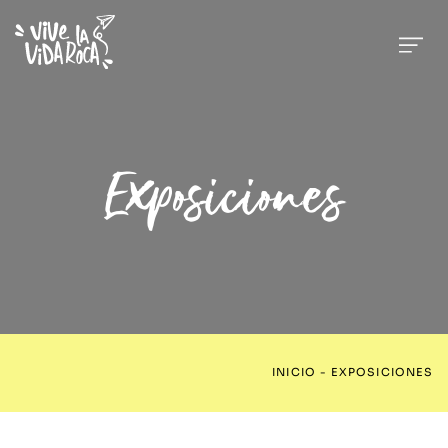
Exposiciones
INICIO
-
EXPOSICIONES