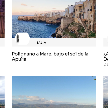
ITALIA
Polignano a Mare, bajo el sol de la
¿
Apulia
D
p