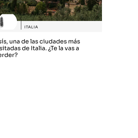
ITALIA
sís, una de las ciudades más
sitadas de Italia. ¿Te la vas a
erder?