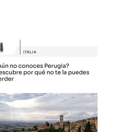
ITALIA
Aún no conoces Perugia?
escubre por qué no te la puedes
erder