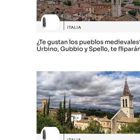
ITALIA
¿Te gustan los pueblos medievales
Urbino, Gubbio y Spello, te fliparán
ITALIA