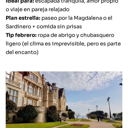
Ideal para:
escapada tranquila, amor propio
o viaje en pareja relajado
Plan estrella:
paseo por la Magdalena o el
Sardinero + comida sin prisas
Tip febrero:
ropa de abrigo y chubasquero
ligero (el clima es imprevisible, pero es parte
del encanto)