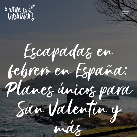
Escapadas en
febrero en España:
Planes únicos para
San Valentín y
más