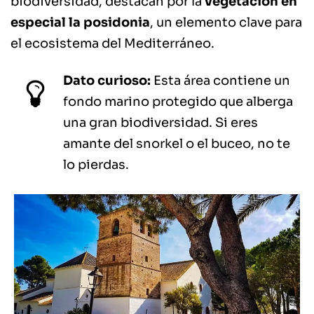
biodiversidad, destacan por la
vegetación en
especial la posidonia
, un elemento clave para
el ecosistema del Mediterráneo.
Dato curioso:
Esta área contiene un
fondo marino protegido que alberga
una gran biodiversidad. Si eres
amante del snorkel o el buceo, no te
lo pierdas.