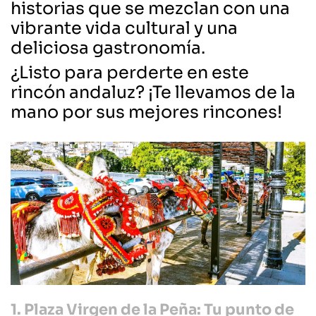
historias que se mezclan con una
vibrante vida cultural y una
deliciosa gastronomía.
¿Listo para perderte en este
rincón andaluz? ¡Te llevamos de la
mano por sus mejores rincones!
1. Plaza Virgen de la Peña: Tu punto de