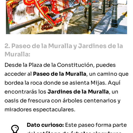
2. Paseo de la Muralla y Jardines de la
Muralla:
Desde la Plaza de la Constitución, puedes
acceder al
Paseo de la Muralla
, un camino que
bordea la roca donde se asienta Mijas. Aquí
encontrarás los
Jardines de la Muralla
, un
oasis de frescura con árboles centenarios y
miradores espectaculares.
Dato curioso:
Este paseo forma parte