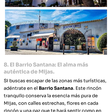
8. El Barrio Santana: El alma más
auténtica de Mijas.
Si buscas escapar de las zonas más turísticas,
adéntrate en el
Barrio Santana
. Este rincón
tranquilo conserva la esencia más pura de
Mijas, con calles estrechas, flores en cada
rincón y una paz que te hará sentir como en