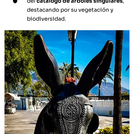
del
catálogo de árboles singulares
,
destacando por su vegetación y
biodiversidad.