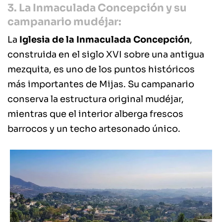
3. La Inmaculada Concepción y su
campanario mudéjar:
La
Iglesia de la Inmaculada Concepción
,
construida en el siglo XVI sobre una antigua
mezquita, es uno de los puntos históricos
más importantes de Mijas. Su campanario
conserva la estructura original mudéjar,
mientras que el interior alberga frescos
barrocos y un techo artesonado único.