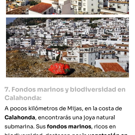
7. Fondos marinos y biodiversidad en
Calahonda:
A pocos kilómetros de Mijas, en la costa de
Calahonda
, encontrarás una joya natural
submarina. Sus
fondos marinos
, ricos en