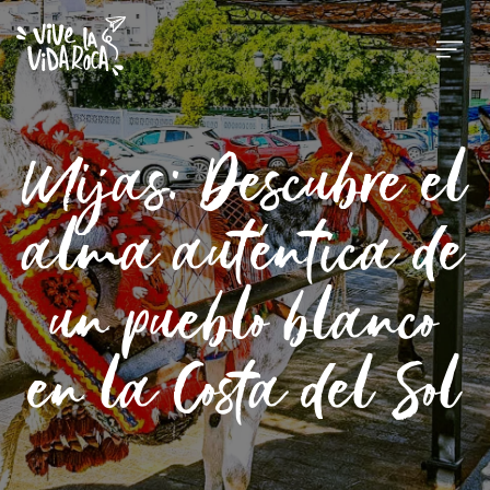
Mijas: Descubre el
alma auténtica de
un pueblo blanco
en la Costa del Sol