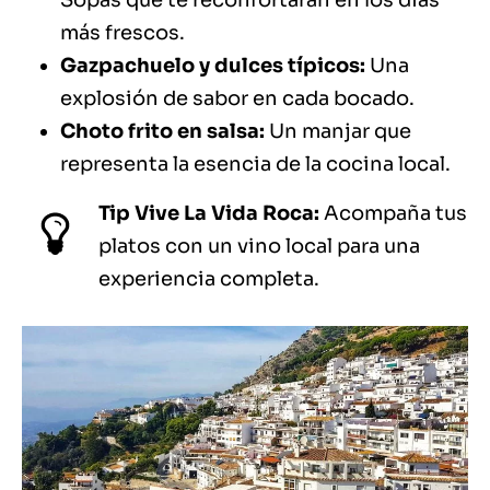
Sopas que te reconfortarán en los días
más frescos.
Gazpachuelo y dulces típicos:
Una
explosión de sabor en cada bocado.
Choto frito en salsa:
Un manjar que
representa la esencia de la cocina local.
Tip Vive La Vida Roca:
Acompaña tus
platos con un vino local para una
experiencia completa.