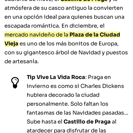
atmósfera de su casco antiguo la convierten
en una opción ideal para quienes buscan una
escapada romántica. En diciembre, el
mercado navideño de la
Plaza de la Ciudad
Vieja
es uno de los más bonitos de Europa,
con su gigantesco árbol de Navidad y puestos
de artesanía.
Tip Vive La Vida Roca
: Praga en
invierno es como si Charles Dickens
hubiera decorado la ciudad
personalmente. Solo faltan los
fantasmas de las Navidades pasadas…
Sube hasta el
Castillo de Praga
al
atardecer para disfrutar de las