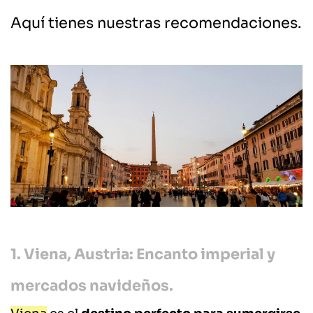
Aquí tienes nuestras recomendaciones.
1. Viena, Austria: Encanto imperial y
mercados navideños.