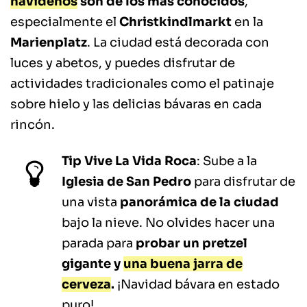
navideños
son de los más conocidos
,
especialmente el
Christkindlmarkt
en la
Marienplatz
. La ciudad está decorada con
luces y abetos, y puedes disfrutar de
actividades tradicionales como el patinaje
sobre hielo y las delicias bávaras en cada
rincón.
Tip Vive La Vida Roca
: Sube a la
Iglesia de San Pedro
para disfrutar de
una vista
panorámica de la ciudad
bajo la nieve. No olvides hacer una
parada para
probar un pretzel
gigante y
una buena jarra de
cerveza
.
¡Navidad bávara en estado
puro!