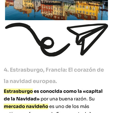
4. Estrasburgo, Francia: El corazón de
la navidad europea.
Estrasburgo
es conocida como la «capital
de la Navidad»
por una buena razón. Su
mercado navideño
es uno de los más