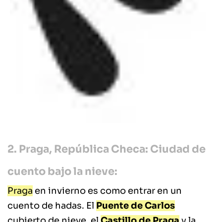
2. Praga, República Checa: Ciudad de
cuento bajo la nieve:
Praga
en invierno es como entrar en un
cuento de hadas. El
Puente de Carlos
cubierto de nieve, el
Castillo de Praga
y la