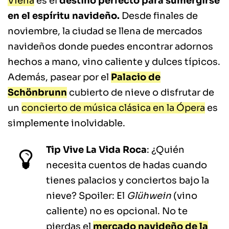
Viena
es el
destino perfecto para sumergirse
en el espíritu navideño.
Desde finales de
noviembre, la ciudad se llena de mercados
navideños donde puedes encontrar adornos
hechos a mano, vino caliente y dulces típicos.
Además, pasear por el
Palacio de
Schönbrunn
cubierto de nieve o disfrutar de
un
concierto de música clásica en la Ópera
es
simplemente inolvidable.
Tip Vive La Vida Roca
: ¿Quién
necesita cuentos de hadas cuando
tienes palacios y conciertos bajo la
nieve? Spoiler: El
Glühwein
(vino
caliente) no es opcional. No te
pierdas el
mercado navideño de la