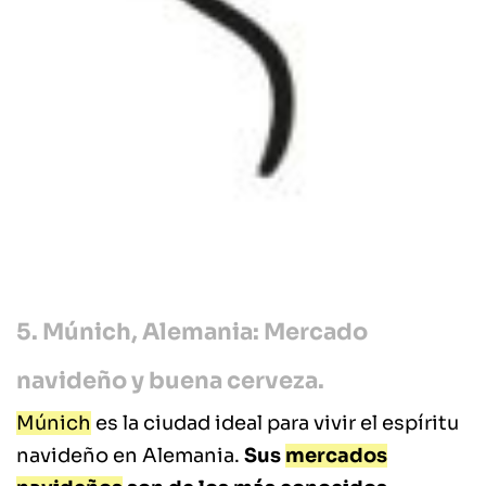
5. Múnich, Alemania: Mercado
navideño y buena cerveza.
Múnich
es la ciudad ideal para vivir el espíritu
navideño en Alemania.
Sus
mercados