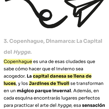
3. Copenhague, Dinamarca: La Capital
del
Hygge.
Copenhague
es una de esas ciudades que
sabe cómo hacer que el invierno sea
acogedor.
La
capital danesa se llena de
luces
, y los
Jardines de Tivoli
se transforman
en un
mágico parque invernal
. Además, en
cada esquina encontrarás lugares perfectos
para practicar el arte del
hygge
, esa
sensación