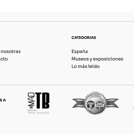
CATEGORIAS
 nosotras
España
cto
Museos y exposiciones
Lo más leído
S A