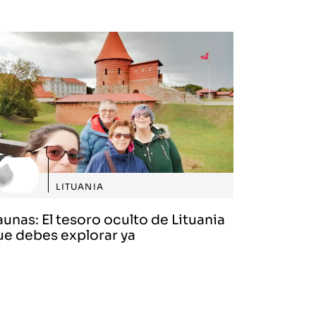
LITUANIA
unas: El tesoro oculto de Lituania
ue debes explorar ya