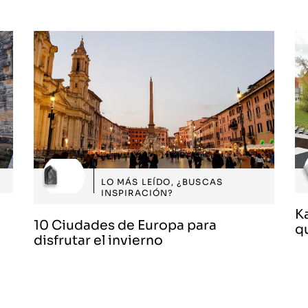
LO MÁS LEÍDO
,
¿BUSCAS
INSPIRACIÓN?
Ka
10 Ciudades de Europa para
q
disfrutar el invierno