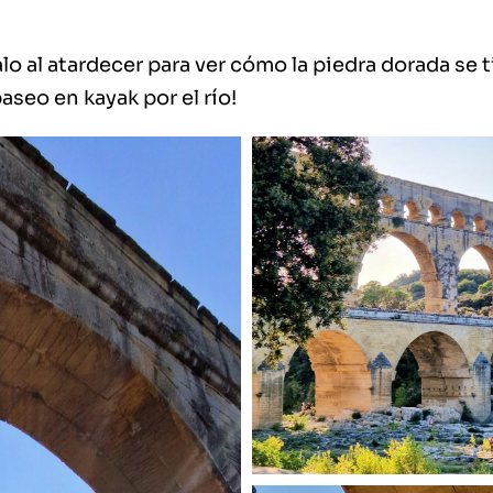
talo al atardecer para ver cómo la piedra dorada se t
aseo en kayak por el río!