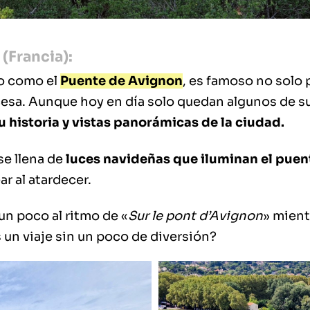
(Francia):
o como el
Puente de Avignon
, es famoso no solo 
esa. Aunque hoy en día solo quedan algunos de sus
u historia y vistas panorámicas de la ciudad.
se llena de
luces navideñas que iluminan el puent
r al atardecer.
 un poco al ritmo de «
Sur le pont d’Avignon
» mient
 un viaje sin un poco de diversión?