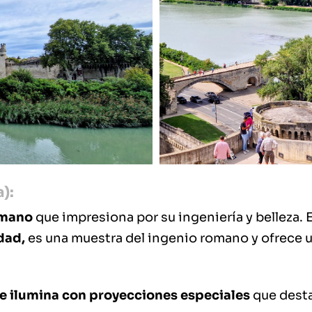
):
omano
que impresiona por su ingeniería y belleza.
dad,
es una muestra del ingenio romano y ofrece u
se ilumina con proyecciones especiales
que desta