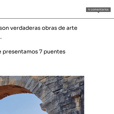
4 comentarios
 son verdaderas obras de arte
.
 te presentamos 7 puentes