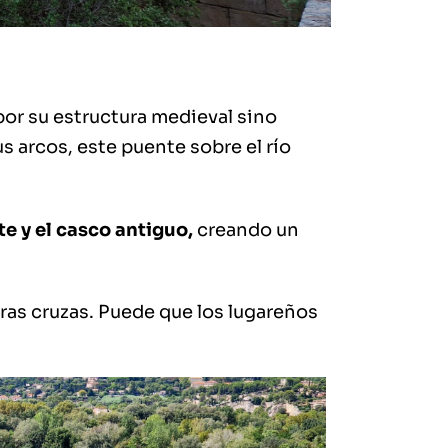
por su estructura medieval sino
 arcos, este puente sobre el río
e y el casco antiguo,
creando un
ras cruzas. Puede que los lugareños