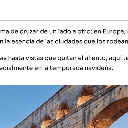
ma de cruzar de un lado a otro; en Europa,
n la esencia de las ciudades que los rodean
s hasta vistas que quitan el aliento, aquí
pecialmente en la temporada navideña.