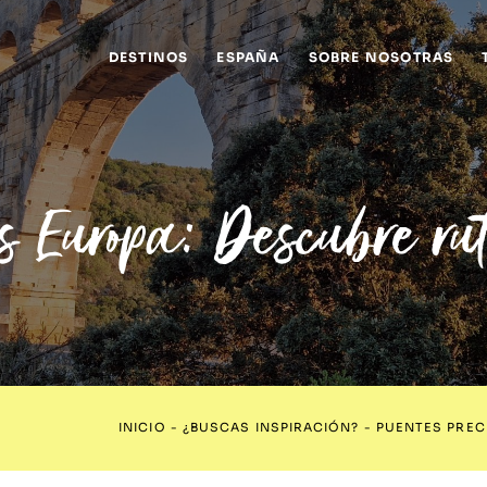
DESTINOS
ESPAÑA
SOBRE NOSOTRAS
os Europa: Descubre ru
INICIO
-
¿BUSCAS INSPIRACIÓN?
-
PUENTES PREC