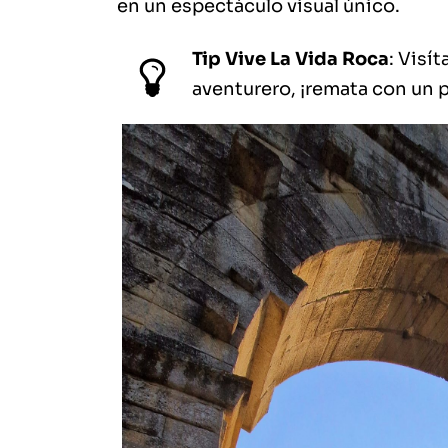
en un espectáculo visual único.
Tip Vive La Vida Roca
: Visí
aventurero, ¡remata con un p