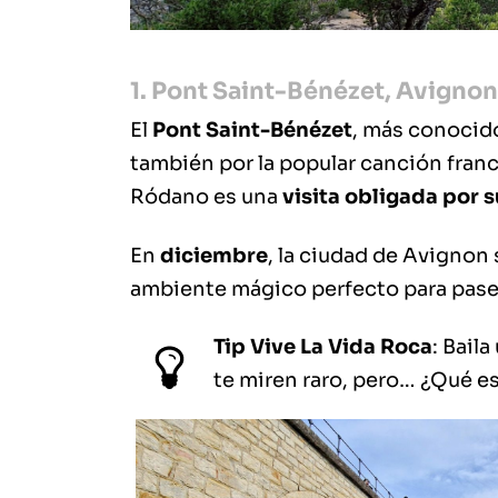
1. Pont Saint-Bénézet, Avignon 
El
Pont Saint-Bénézet
, más conocid
también por la popular canción franc
Ródano es una
visita obligada por s
En
diciembre
, la ciudad de Avignon 
ambiente mágico perfecto para pasea
Tip Vive La Vida Roca
: Baila
te miren raro, pero… ¿Qué es