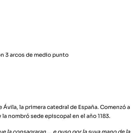
con 3 arcos de medio punto
 Ávila, la primera catedral de España. Comenzó a
y la nombró sede episcopal en el año 1183.
ue la consagraran … e puso por la suya mano de la