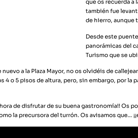
que os recuerda a la
también fue levant
de hierro, aunque 
Desde este puente
panorámicas del ca
Turismo que se ubi
 nuevo a la Plaza Mayor, no os olvidéis de callejea
 4 o 5 pisos de altura, pero, sin embargo, por la pa
s hora de disfrutar de su buena gastronomía!! Os 
como la precursora del turrón. Os avisamos que… ¡