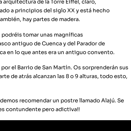
 arquitectura de la Torre Eiffel, claro,
ado a principios del siglo XX y está hecho
también, hay partes de madera.
 podréis tomar unas magníficas
sco antiguo de Cuenca y del Parador de
ca en lo que antes era un antiguo convento.
r por el Barrio de San Martín. Os sorprenderán sus
rte de atrás alcanzan las 8 o 9 alturas, todo esto,
podemos recomendar un postre llamado Alajú. Se
¡es contundente pero adictiva!!