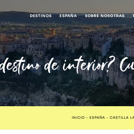
DESTINOS
ESPAÑA
SOBRE NOSOTRAS
estino de interior? 
INICIO
-
ESPAÑA
-
CASTILLA 