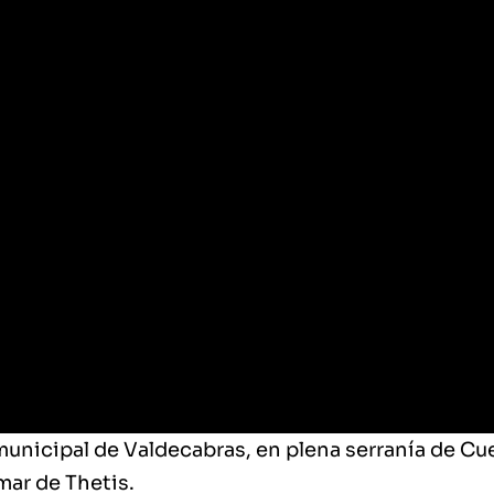
unicipal de Valdecabras, en plena serranía de Cu
mar de Thetis.