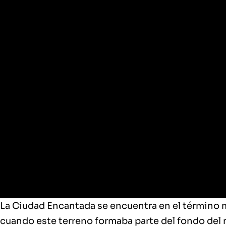
Ciudad Encantada
La Ciudad Encantada se encuentra en el término m
cuando este terreno formaba parte del fondo del 