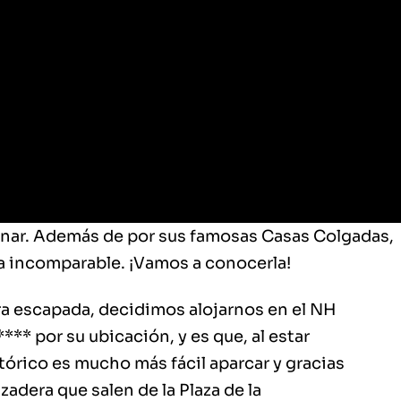
anar. Además de por sus famosas Casas Colgadas,
a incomparable. ¡Vamos a conocerla!
tra escapada, decidimos alojarnos en el NH
** por su ubicación, y es que, al estar
tórico es mucho más fácil aparcar y gracias
zadera que salen de la Plaza de la