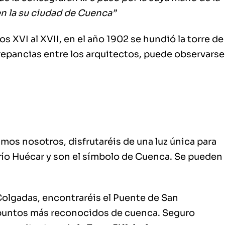
 en la su ciudad de Cuenca”
os XVI al XVII, en el año 1902 se hundió la torre de
crepancias entre los arquitectos, puede observarse
imos nosotros, disfrutaréis de una luz única para
 río Huécar y son el símbolo de Cuenca. Se pueden
Colgadas, encontraréis el Puente de San
 puntos más reconocidos de cuenca. Seguro