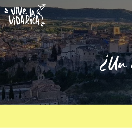
¿Un d