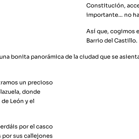
Constitución, acced
importante… no hay
Así que, cogimos el
Barrio del Castillo.
a bonita panorámica de la ciudad que se asienta s
ntramos un precioso
plazuela, donde
 de León y el
erdáis por el casco
 por sus callejones