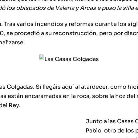
adó los obispados de Valeria y Arcas e puso la silla
s. Tras varios incendios y reformas durante los sigl
910, se procedió a su reconstrucción, pero por dis
nalizarse.
s Colgadas. Si llegáis aquí al atardecer, como hic
as están encaramadas en la roca, sobre la hoz del
del Rey.
Junto a las Casas 
Pablo, otro de los