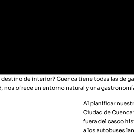
destino de interior? Cuenca tiene todas las de g
, nos ofrece un entorno natural y una gastronomí
Al planificar nues
Ciudad de Cuenca**
fuera del casco his
a los autobuses lan