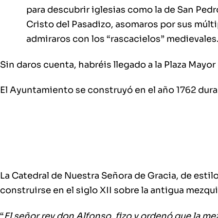
para descubrir iglesias como la de San Pedr
Cristo del Pasadizo, asomaros por sus múlti
admiraros con los “rascacielos” medievales
Sin daros cuenta, habréis llegado a la Plaza Mayo
El Ayuntamiento se construyó en el año 1762 duran
La Catedral de Nuestra Señora de Gracia, de estil
construirse en el siglo XII sobre la antigua mezqu
“
El señor rey don Alfonso, fizo y ordenó que la m