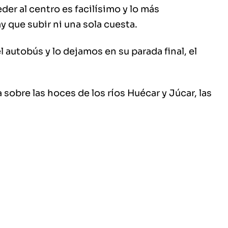
er al centro es facilísimo y lo más
 que subir ni una sola cuesta.
 autobús y lo dejamos en su parada final, el
obre las hoces de los ríos Huécar y Júcar, las