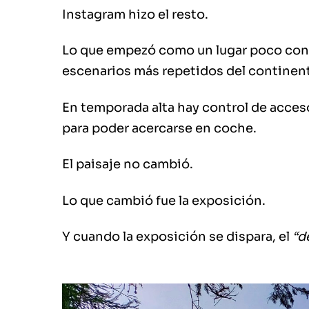
Instagram hizo el resto.
Lo que empezó como un lugar poco cono
escenarios más repetidos del continen
En temporada alta hay control de acceso
para poder acercarse en coche.
El paisaje no cambió.
Lo que cambió fue la exposición.
Y cuando la exposición se dispara, el
“d