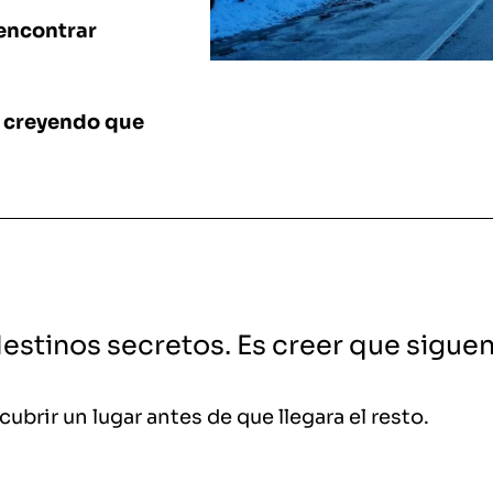
 encontrar
s creyendo que
estinos secretos. Es creer que sigue
cubrir un lugar antes de que llegara el resto.