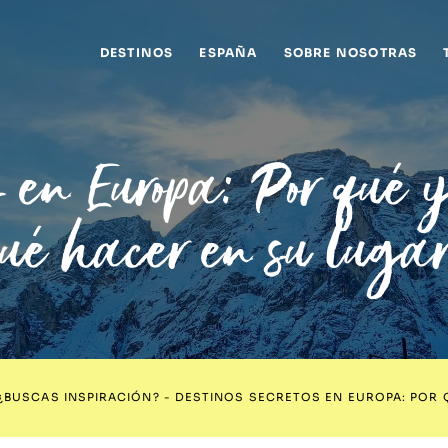
DESTINOS
ESPAÑA
SOBRE NOSOTRAS
os en Europa: Por qué 
ué hacer en su luga
¿BUSCAS INSPIRACIÓN?
-
DESTINOS SECRETOS EN EUROPA: POR Q