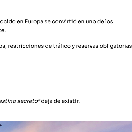
cido en Europa se convirtió en uno de los
te.
s, restricciones de tráfico y reservas obligatorias
estino secreto”
deja de existir.