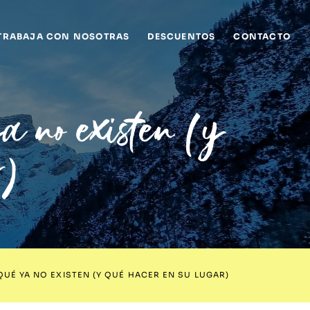
TRABAJA CON NOSOTRAS
DESCUENTOS
CONTACTO
ya no existen (y
r)
UÉ YA NO EXISTEN (Y QUÉ HACER EN SU LUGAR)