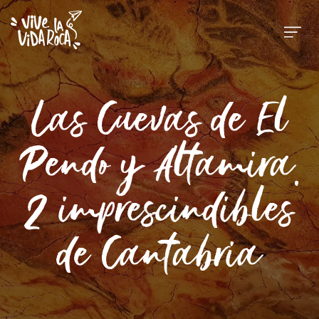
Las Cuevas de El
Pendo y Altamira.
2 imprescindibles
de Cantabria