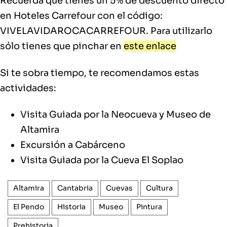
Recuerda que tienes un 5% de descuento directo
en Hoteles Carrefour con el código:
VIVELAVIDAROCACARREFOUR. Para utilizarlo
sólo tienes que pinchar en
este enlace
Si te sobra tiempo, te recomendamos estas
actividades:
Visita Guiada por la Neocueva y Museo de
Altamira
Excursión a Cabárceno
Visita Guiada por la Cueva El Soplao
Altamira
Cantabria
Cuevas
Cultura
El Pendo
Historia
Museo
Pintura
Prehistoria