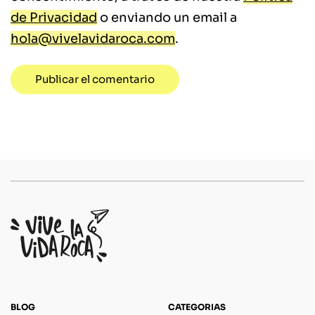
de Privacidad
o enviando un email a
hola@vivelavidaroca.com
.
BLOG
CATEGORIAS