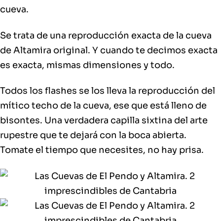
cueva.
Se trata de una reproducción exacta de la cueva
de Altamira original. Y cuando te decimos exacta
es exacta, mismas dimensiones y todo.
Todos los flashes se los lleva la reproducción del
mítico techo de la cueva, ese que está lleno de
bisontes. Una verdadera capilla sixtina del arte
rupestre que te dejará con la boca abierta.
Tomate el tiempo que necesites, no hay prisa.