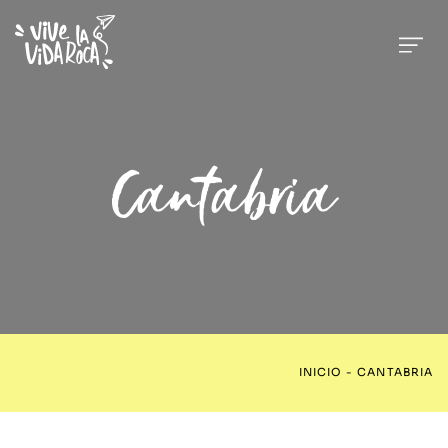
Cantabria
INICIO
-
CANTABRIA