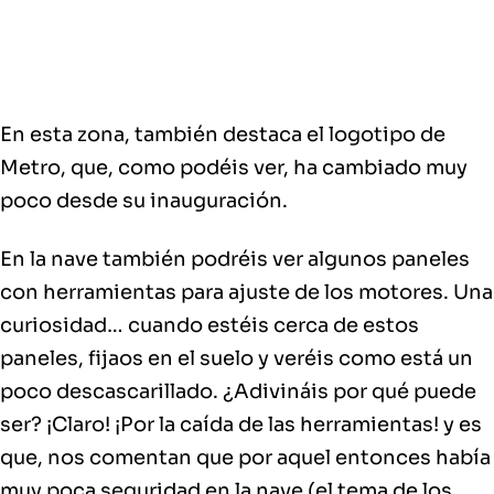
En esta zona, también destaca el
logotipo de
Metro
, que, como podéis ver,
ha cambiado muy
poco
desde su inauguración.
En la nave también podréis ver algunos
paneles
con herramientas para ajuste de los motores
. Una
curiosidad… cuando estéis cerca de estos
paneles, fijaos en el suelo y veréis como está un
poco descascarillado. ¿Adivináis por qué puede
ser? ¡Claro! ¡Por la caída de las herramientas! y es
que, nos comentan que por aquel entonces había
muy poca seguridad en la nave (el tema de los