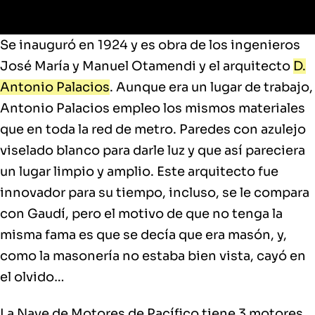
Se inauguró en 1924 y es obra de los ingenieros
José María y Manuel Otamendi
y el arquitecto
D.
Antonio Palacios
. Aunque era un lugar de trabajo,
Antonio Palacios empleo los mismos materiales
que en toda la red de metro. Paredes con azulejo
viselado blanco para darle luz y que así pareciera
un lugar limpio y amplio. Este
arquitecto
fue
innovador
para su tiempo, incluso,
se le compara
con Gaudí
, pero el motivo de que no tenga la
misma fama es que se decía que era masón, y,
como la masonería no estaba bien vista, cayó en
el olvido…
La Nave de Motores de Pacífico tiene
3 motores