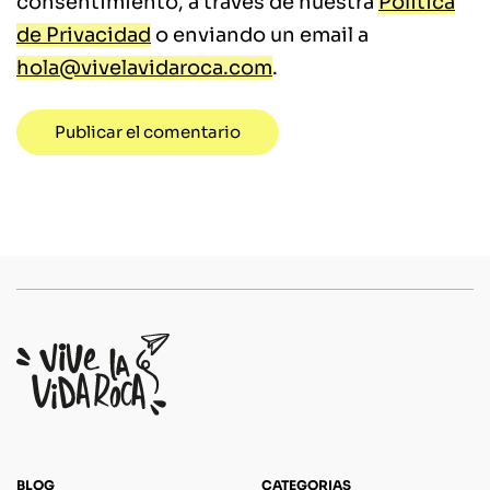
consentimiento, a través de nuestra
Política
de Privacidad
o enviando un email a
hola@vivelavidaroca.com
.
BLOG
CATEGORIAS