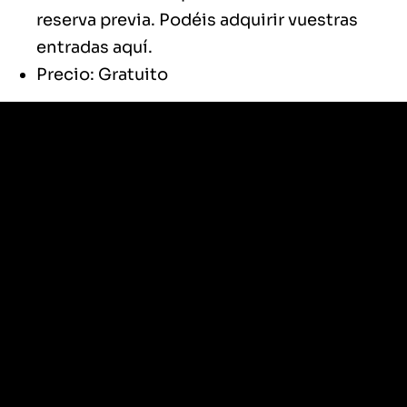
reserva previa. Podéis adquirir vuestras
entradas
aquí
.
Precio: Gratuito
Próxima parada, Chamberí