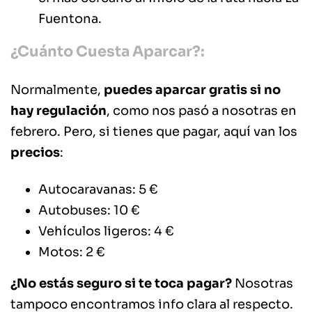
Fuentona.
¿Cuánto Cuesta Aparcar?:
Normalmente,
puedes aparcar gratis si no
hay regulación
, como nos pasó a nosotras en
febrero. Pero, si tienes que pagar, aquí van los
precios
:
Autocaravanas: 5 €
Autobuses: 10 €
Vehículos ligeros: 4 €
Motos: 2 €
¿No estás seguro si te toca pagar?
Nosotras
tampoco encontramos info clara al respecto.