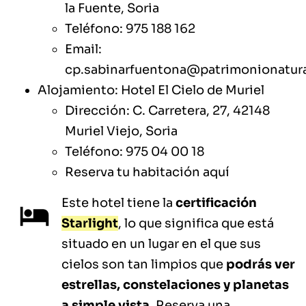
la Fuente, Soria
Teléfono: 975 188 162
Email:
cp.sabinarfuentona@patrimonionatura
Alojamiento: Hotel El Cielo de Muriel
Dirección: C. Carretera, 27, 42148
Muriel Viejo, Soria
Teléfono: 975 04 00 18
Reserva tu habitación
aquí
Este hotel tiene la
certificación
Starlight
, lo que significa que está
situado en un lugar en el que sus
cielos son tan limpios que
podrás ver
estrellas, constelaciones y planetas
a simple vista
. Reserva una