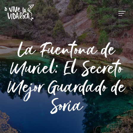
La Fuentona de
Muriel: El Secreto
Mejor Guardado de
Soria