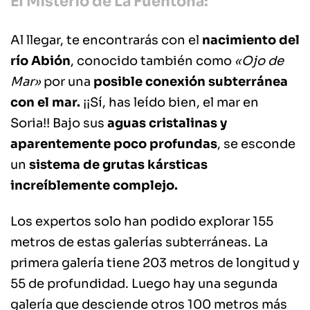
El Misterio de La Fuentona:
Al llegar, te encontrarás con el
nacimiento del
río Abión
, conocido también como
«Ojo de
Mar»
por una
posible conexión subterránea
con el mar.
¡¡Sí, has leído bien, el mar en
Soria!! Bajo sus
aguas cristalinas y
aparentemente poco profundas
, se esconde
un
sistema de grutas kársticas
increíblemente complejo.
Los expertos solo han podido explorar 155
metros de estas galerías subterráneas. La
primera galería tiene 203 metros de longitud y
55 de profundidad. Luego hay una segunda
galería que desciende otros 100 metros más