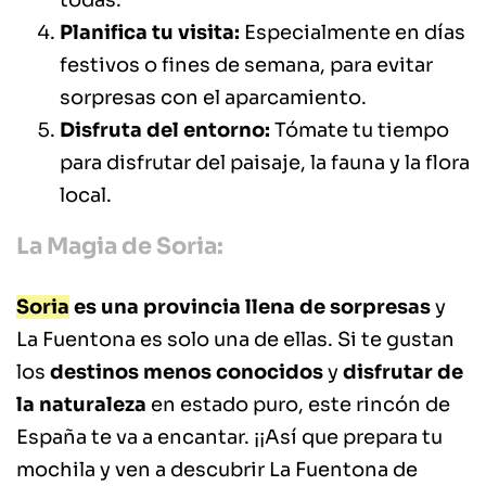
todas.
Planifica tu visita:
Especialmente en días
festivos o fines de semana, para evitar
sorpresas con el aparcamiento.
Disfruta del entorno:
Tómate tu tiempo
para disfrutar del paisaje, la fauna y la flora
local.
La Magia de Soria:
Soria
es una provincia llena de sorpresas
y
La Fuentona es solo una de ellas. Si te gustan
los
destinos menos conocidos
y
disfrutar de
la naturaleza
en estado puro, este rincón de
España te va a encantar. ¡¡Así que prepara tu
mochila y ven a descubrir La Fuentona de