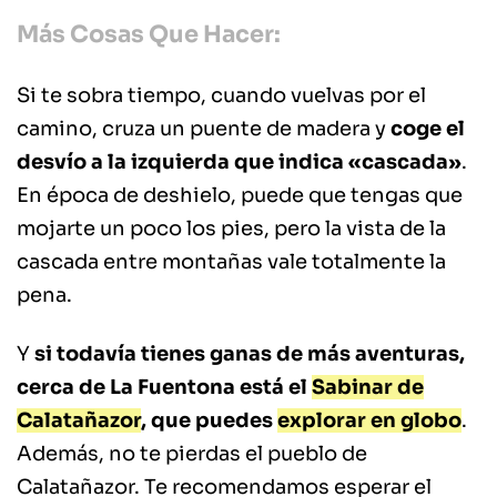
Más Cosas Que Hacer:
Si te sobra tiempo, cuando vuelvas por el
camino, cruza un puente de madera y
coge el
desvío a la izquierda que indica «cascada»
.
En época de deshielo, puede que tengas que
mojarte un poco los pies, pero la vista de la
cascada entre montañas vale totalmente la
pena.
Y
si todavía tienes ganas de más aventuras,
cerca de La Fuentona está el
Sabinar de
Calatañazor
, que puedes
explorar en globo
.
Además, no te pierdas el pueblo de
Calatañazor. Te recomendamos esperar el