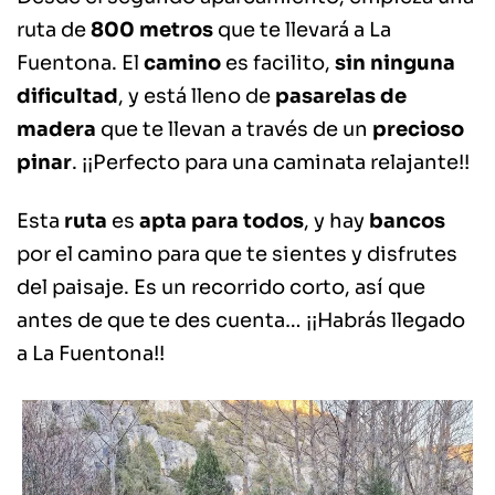
ruta de
800 metros
que te llevará a La
Fuentona. El
camino
es facilito,
sin ninguna
dificultad
, y está lleno de
pasarelas de
madera
que te llevan a través de un
precioso
pinar
. ¡¡Perfecto para una caminata relajante!!
Esta
ruta
es
apta para todos
, y hay
bancos
por el camino para que te sientes y disfrutes
del paisaje. Es un recorrido corto, así que
antes de que te des cuenta… ¡¡Habrás llegado
a La Fuentona!!