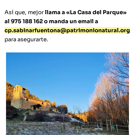
Así que, mejor
llama a «La Casa del Parque»
al 975 188 162 o manda un email a
cp.sabinarfuentona@patrimonionatural.org
para asegurarte.