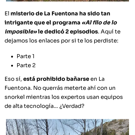
El
misterio de La Fuentona ha sido tan
intrigante que el programa
«Al filo de lo
imposible»
le dedicó 2 episodios
. Aquí te
dejamos los enlaces por si te los perdiste:
Parte 1
Parte 2
Eso sí,
está prohibido bañarse
en La
Fuentona. No querrás meterte ahí con un
snorkel mientras los expertos usan equipos
de alta tecnología… ¿Verdad?