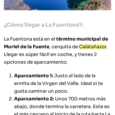
¿Cómo llegar a La Fuentona?:
La Fuentona está en el
término municipal de
Muriel de la Fuente
, cerquita de
Calatañazor
.
Llegar es súper fácil en coche, y tienes 2
opciones de aparcamiento:
Aparcamiento 1:
Justo al lado de la
ermita de la Virgen del Valle. Ideal si te
gusta caminar un poco.
Aparcamiento 2:
Unos 700 metros más
abajo, donde termina la carretera. Este es
el más cercano al inicio de la ruta hacia La