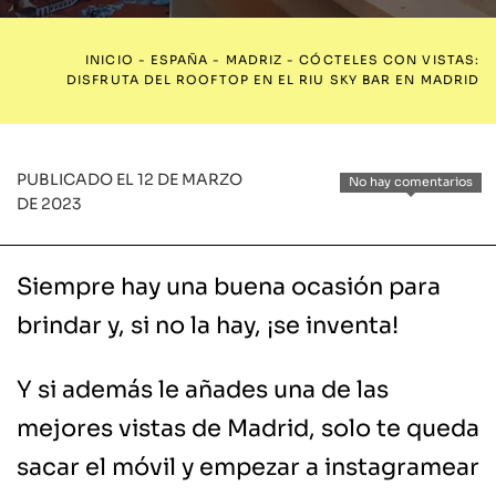
INICIO
-
ESPAÑA
-
MADRIZ
-
CÓCTELES CON VISTAS:
DISFRUTA DEL ROOFTOP EN EL RIU SKY BAR EN MADRID
PUBLICADO EL 12 DE MARZO
No hay comentarios
DE 2023
Siempre hay una buena ocasión para
brindar y, si no la hay, ¡se inventa!
Y si además le añades una de las
mejores vistas de Madrid, solo te queda
sacar el móvil y empezar a instagramear