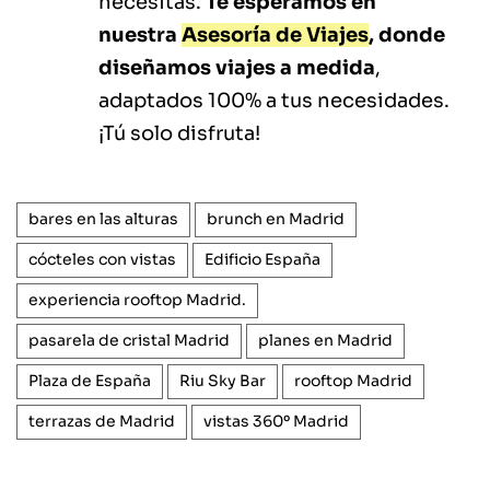
necesitas.
Te esperamos en
nuestra
Asesoría de Viajes
, donde
diseñamos viajes a medida
,
adaptados 100% a tus necesidades.
¡Tú solo disfruta!
bares en las alturas
brunch en Madrid
cócteles con vistas
Edificio España
experiencia rooftop Madrid.
pasarela de cristal Madrid
planes en Madrid
Plaza de España
Riu Sky Bar
rooftop Madrid
terrazas de Madrid
vistas 360º Madrid