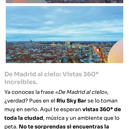
De Madrid al cielo: Vistas 360º
increíbles.
Ya conoces la frase
«De Madrid al cielo»
,
¿verdad? Pues en el
Riu Sky Bar
se lo toman
muy en serio. Aquí te esperan
vistas 360º de
toda la ciudad
, música y un ambiente que lo
peta.
No te sorprendas si encuentras la