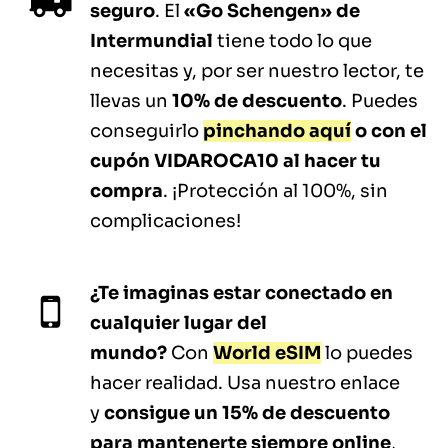
seguro
. El
«Go Schengen» de
Intermundial
tiene todo lo que
necesitas y, por ser nuestro lector, te
llevas un
10% de descuento
. Puedes
conseguirlo
pinchando aquí
o con el
cupón VIDAROCA10 al hacer tu
compra
. ¡Protección al 100%, sin
complicaciones!
¿Te imaginas estar conectado en
cualquier lugar del
mundo?
Con
World eSIM
lo puedes
hacer realidad. Usa nuestro enlace
y
consigue un 15% de descuento
para mantenerte siempre online
,