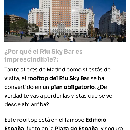
¿Por qué el Riu Sky Bar es
imprescindible?:
Tanto si eres de Madrid como si estás de
visita, el
rooftop del Riu Sky Bar
se ha
convertido en un
plan obligatorio
. ¿De
verdad te vas a perder las vistas que se ven
desde ahí arriba?
Este rooftop está en el famoso
Edificio
España
, justo en la
Plaza de España
, y seguro