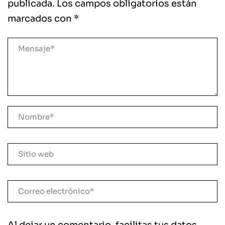
publicada.
Los campos obligatorios están
marcados con
*
Al dejar un comentario, facilitas tus datos