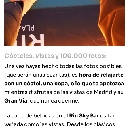
Cócteles, vistas y 100.000 fotos:
Una vez hayas hecho todas las fotos posibles
(que serán unas cuantas), es
hora de relajarte
con un cóctel, una copa, o lo que te apetezca
mientras disfrutas de las vistas de Madrid y su
Gran Vía
, que nunca duerme.
La carta de bebidas en el
Riu Sky Bar
es tan
variada como las vistas. Desde los clásicos