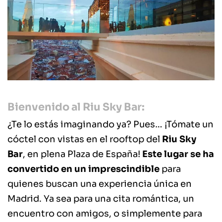
Bienvenido al Riu Sky Bar:
¿Te lo estás imaginando ya? Pues… ¡Tómate un
cóctel con vistas en el rooftop del
Riu Sky
Bar
, en plena Plaza de España!
Este lugar se ha
convertido en un imprescindible
para
quienes buscan una experiencia única en
Madrid. Ya sea para una cita romántica, un
encuentro con amigos, o simplemente para