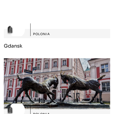
POLONIA
Gdansk