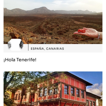
ESPAÑA
,
CANARIAS
¡Hola Tenerife!