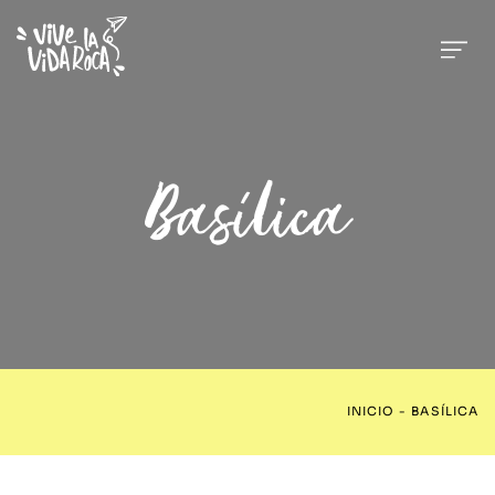
Basílica
INICIO
-
BASÍLICA