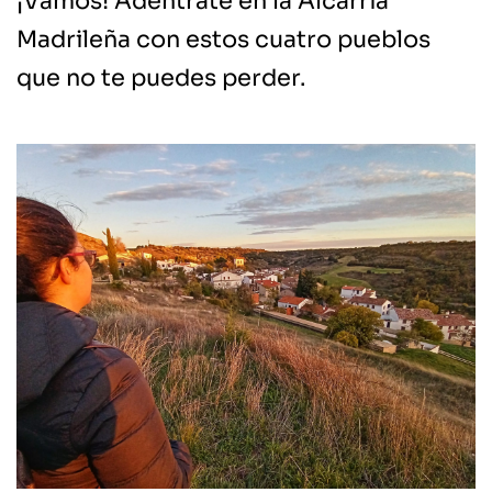
¡Vamos! Adéntrate en la Alcarria
Madrileña con estos cuatro pueblos
que no te puedes perder.