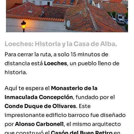
Loeches: Historia y la Casa de Alba.
Para cerrar la ruta, a solo 15 minutos de
distancia está
Loeches
, un pueblo lleno de
historia.
Aquí te espera el
Monasterio de la
Inmaculada Concepción
, fundado por el
Conde Duque de Olivares
. Este
impresionante edificio barroco fue diseñado
por
Alonso Carbonell
, el mismo arquitecto
que construyó el
Casón del Buen Retiro
en