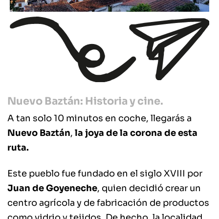
Nuevo Baztán: Historia y cine.
A tan solo 10 minutos en coche, llegarás a
Nuevo Baztán
,
la joya de la corona de esta
ruta.
Este pueblo fue fundado en el siglo XVIII por
Juan de Goyeneche
, quien decidió crear un
centro agrícola y de fabricación de productos
como vidrio y tejidos. De hecho, la localidad