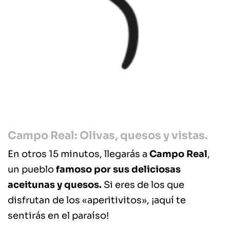
Campo Real: Olivas, quesos y vistas.
En otros 15 minutos, llegarás a
Campo Real
,
un pueblo
famoso por sus deliciosas
aceitunas y quesos.
Si eres de los que
disfrutan de los «aperitivitos», ¡aquí te
sentirás en el paraíso!