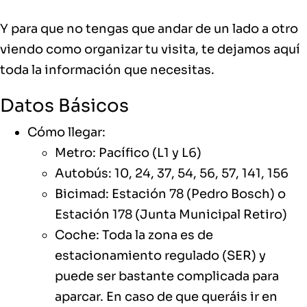
Y para que no tengas que andar de un lado a otro
viendo como organizar tu visita, te dejamos aquí
toda la información que necesitas.
Datos Básicos
Cómo llegar:
Metro: Pacífico (L1 y L6)
Autobús: 10, 24, 37, 54, 56, 57, 141, 156
Bicimad: Estación 78 (Pedro Bosch) o
Estación 178 (Junta Municipal Retiro)
Coche: Toda la zona es de
estacionamiento regulado (SER) y
puede ser bastante complicada para
aparcar. En caso de que queráis ir en