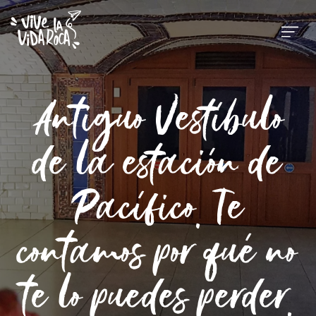
Antiguo Vestíbulo
de la estación de
Pacífico. Te
contamos por qué no
te lo puedes perder.