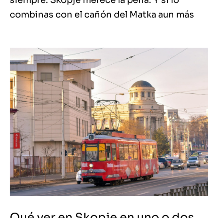
siempre. Skopje merece la pena. Y si lo
combinas con el cañón del Matka aun más
Qué ver en Skopje en uno o dos