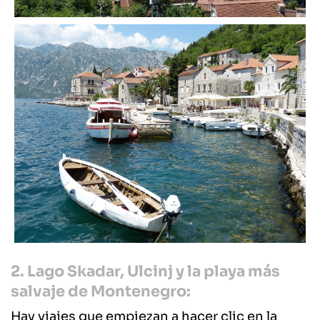
2. Lago Skadar, Ulcinj y la playa más
salvaje de Montenegro:
Hay viajes que empiezan a hacer clic en la