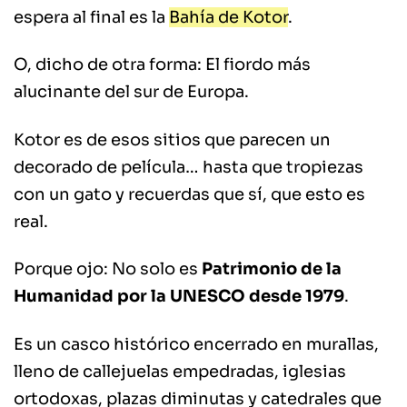
espera al final es la
Bahía de Kotor
.
O, dicho de otra forma: El fiordo más
alucinante del sur de Europa.
Kotor es de esos sitios que parecen un
decorado de película… hasta que tropiezas
con un gato y recuerdas que sí, que esto es
real.
Porque ojo: No solo es
Patrimonio de la
Humanidad por la UNESCO desde 1979
.
Es un casco histórico encerrado en murallas,
lleno de callejuelas empedradas, iglesias
ortodoxas, plazas diminutas y catedrales que