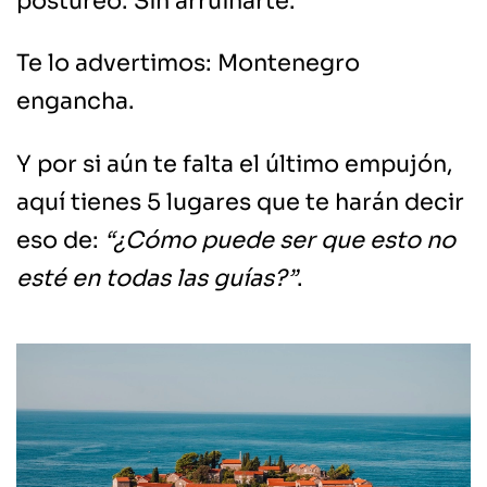
postureo. Sin arruinarte.
Te lo advertimos: Montenegro
engancha.
Y por si aún te falta el último empujón,
aquí tienes 5 lugares que te harán decir
eso de:
“¿Cómo puede ser que esto no
esté en todas las guías?”
.