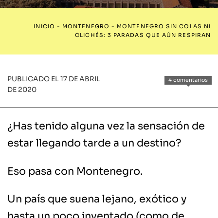
INICIO
-
MONTENEGRO
-
MONTENEGRO SIN COLAS NI
CLICHÉS: 3 PARADAS QUE AÚN RESPIRAN
PUBLICADO EL 17 DE ABRIL
4 comentarios
DE 2020
¿Has tenido alguna vez la sensación de
estar llegando tarde a un destino?
Eso pasa con Montenegro.
Un país que suena lejano, exótico y
hasta un poco inventado (como de