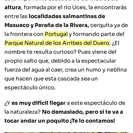
altura
, formada por el río Uces, la encontrarás
entre las
localidades salmantinas de
Masueco y Pereña
de la Rivera,
cerquita ya de
la frontera con
Portugal
y formando parte del
Parque Natural de los Arribes del Duero
. ¿El
nombre te resulta curioso? Pues viene del
propio salto que, debido a la espectacular
fuerza del agua al caer, crea un humo y neblina
que hacen que esta cascada sea un
espectáculo único.
¿Y
es muy difícil llegar
a este espectáculo de
la naturaleza?
No demasiado, pero si te va a
tocar andar un poquito ¡Te lo contamos!