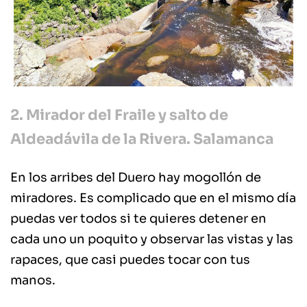
2. Mirador del Fraile y salto de
Aldeadávila de la Rivera. Salamanca
En los arribes del Duero hay mogollón de
miradores. Es complicado que en el mismo día
puedas ver todos si te quieres detener en
cada uno un poquito y observar las vistas y las
rapaces, que casi puedes tocar con tus
manos.