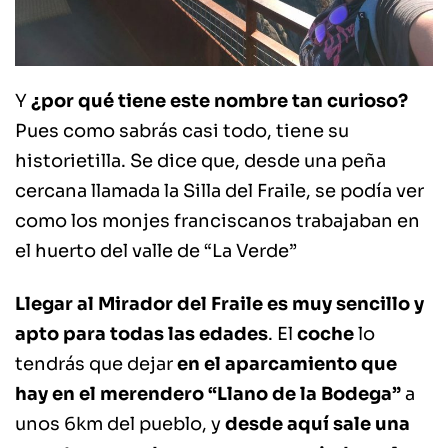
Y
¿por qué tiene este nombre tan curioso?
Pues como sabrás casi todo, tiene su
historietilla. Se dice que, desde una peña
cercana llamada la Silla del Fraile, se podía ver
como los monjes franciscanos trabajaban en
el huerto del valle de “La Verde”
Llegar al Mirador del Fraile es muy sencillo y
apto para todas las edades
. El
coche
lo
tendrás que dejar
en el aparcamiento que
hay en el merendero “Llano de la Bodega”
a
unos 6km del pueblo, y
desde aquí sale una