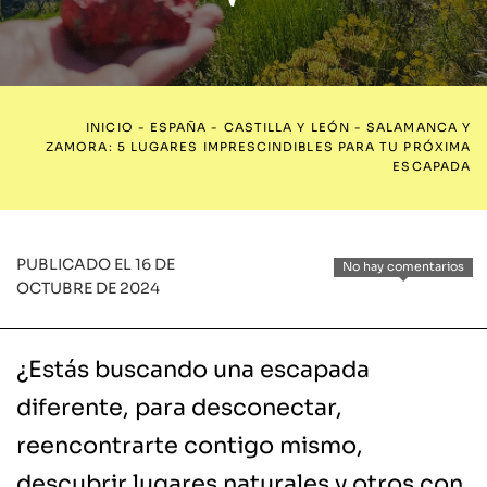
INICIO
-
ESPAÑA
-
CASTILLA Y LEÓN
-
SALAMANCA Y
ZAMORA: 5 LUGARES IMPRESCINDIBLES PARA TU PRÓXIMA
ESCAPADA
PUBLICADO EL 16 DE
No hay comentarios
OCTUBRE DE 2024
¿Estás buscando una escapada
diferente, para desconectar,
reencontrarte contigo mismo,
descubrir lugares naturales y otros con