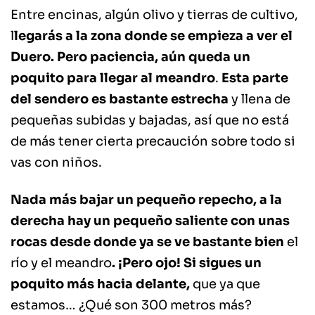
Entre encinas, algún olivo y tierras de cultivo,
l
legarás a la zona donde se empieza a ver el
Duero. Pero paciencia, aún queda un
poquito para llegar al meandro
.
Esta parte
del sendero es bastante estrecha
y llena de
pequeñas subidas y bajadas, así que no está
de más tener cierta precaución sobre todo si
vas con niños.
Nada más bajar un pequeño repecho, a la
derecha hay un pequeño saliente con unas
rocas desde donde ya se ve bastante bien
el
río y el meandro
. ¡Pero ojo! Si sigues un
poquito más hacia delante,
que ya que
estamos… ¿Qué son 300 metros más?