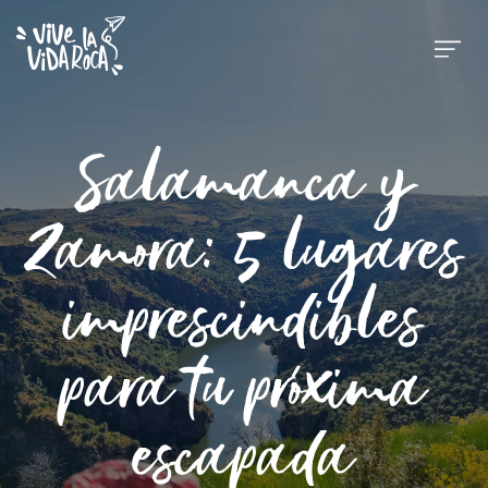
Salamanca y
Zamora: 5 lugares
imprescindibles
para tu próxima
escapada