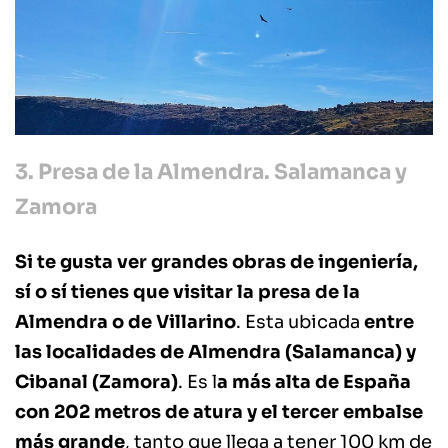
3. Pre
sa de la Almendra. Salamanca y
Zamora
Si te gusta ver grandes obras de ingeniería,
sí o sí tienes que visitar la presa de la
Almendra o de Villarino
. Esta ubicada
entre
las localidades de Almendra (Salamanca) y
Cibanal (Zamora)
. Es l
a más alta de España
con 202 metros de atura y el tercer embalse
más grande
, tanto que llega a tener 100 km de