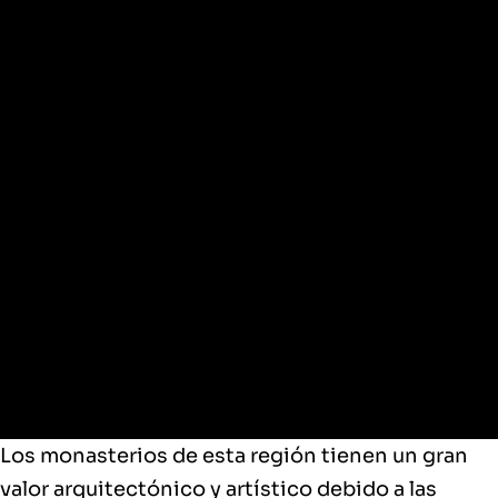
A tener en cuenta…
Los monasterios de esta región tienen un gran
valor arquitectónico y artístico debido a las