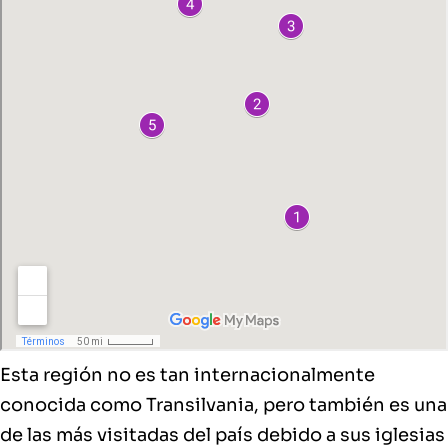
Esta región no es tan internacionalmente
conocida como Transilvania, pero también es una
de las más visitadas del país debido a sus iglesias