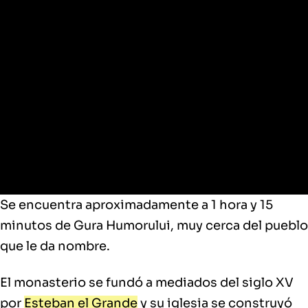
Putna
Se encuentra aproximadamente a 1 hora y 15
minutos de Gura Humorului, muy cerca del pueblo
que le da nombre.
El monasterio se fundó a mediados del siglo XV
por
Esteban el Grande
y su iglesia se construyó