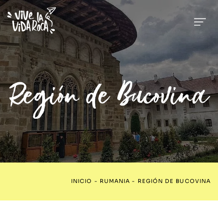
Región de Bucovina
INICIO
-
RUMANIA
-
REGIÓN DE BUCOVINA