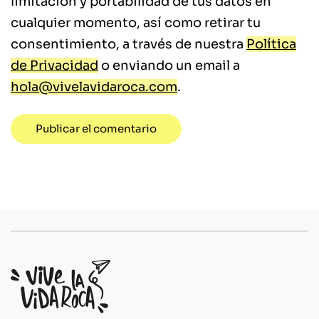
limitación y portabilidad de tus datos en
cualquier momento, así como retirar tu
consentimiento, a través de nuestra
Política
de Privacidad
o enviando un email a
hola@vivelavidaroca.com
.