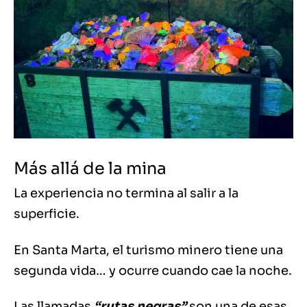
Más allá de la mina
La experiencia no termina al salir a la
superficie.
En Santa Marta, el turismo minero tiene una
segunda vida… y ocurre cuando cae la noche.
Las llamadas
“rutas negras”
son una de esas