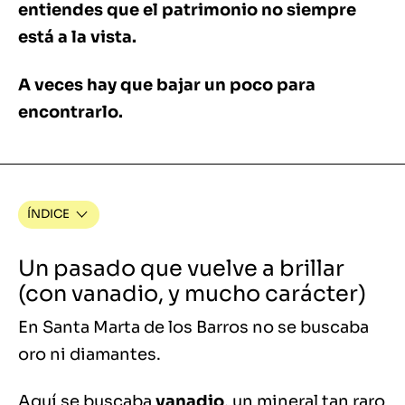
entiendes que el patrimonio no siempre
está a la vista.
A veces hay que bajar un poco para
encontrarlo.
ÍNDICE
Un pasado que vuelve a brillar
(con vanadio, y mucho carácter)
En Santa Marta de los Barros no se buscaba
oro ni diamantes.
Aquí se buscaba
vanadio
, un mineral tan raro