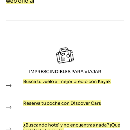
web oficial
IMPRESCINDIBLES PARA VIAJAR
Busca tu vuelo al mejor precio con Kayak
Reserva tu coche con Discover Cars
¿Buscando hotel y no encuentras nada? ¡Qué