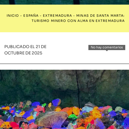
INICIO
-
ESPAÑA
-
EXTREMADURA
-
MINAS DE SANTA MARTA:
TURISMO MINERO CON ALMA EN EXTREMADURA
PUBLICADO EL 21 DE
No hay comentarios
OCTUBRE DE 2025