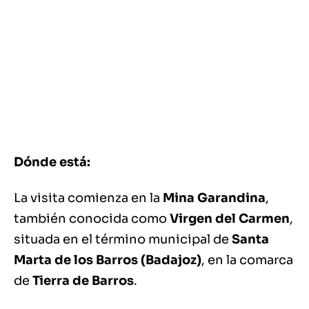
Dónde está:
La visita comienza en la
Mina Garandina
,
también conocida como
Virgen del Carmen
,
situada en el término municipal de
Santa
Marta de los Barros (Badajoz)
, en la comarca
de
Tierra de Barros
.