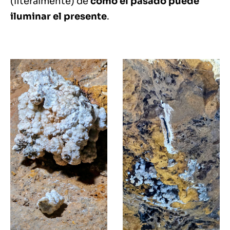
(literalmente) de
cómo el pasado puede
iluminar el presente
.