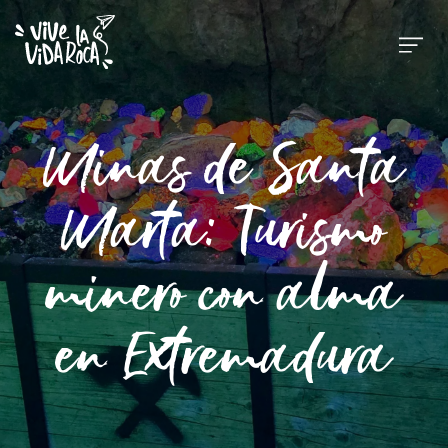
Minas de Santa
Marta: Turismo
minero con alma
en Extremadura