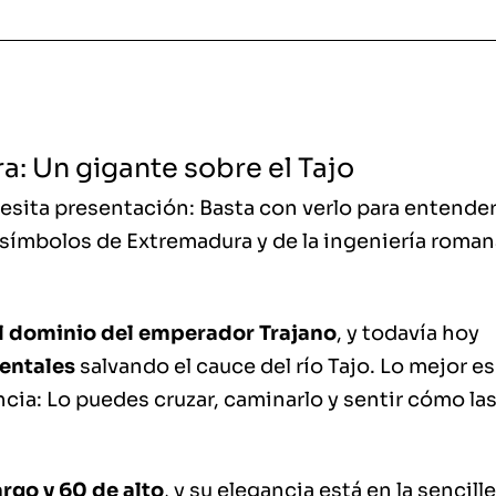
: Un gigante sobre el Tajo
sita presentación: Basta con verlo para entender
símbolos de Extremadura y de la ingeniería roman
o el dominio del emperador Trajano
, y todavía hoy
entales
salvando el cauce del río Tajo. Lo mejor e
ncia: Lo puedes cruzar, caminarlo y sentir cómo la
rgo y 60 de alto
, y su elegancia está en la sencille