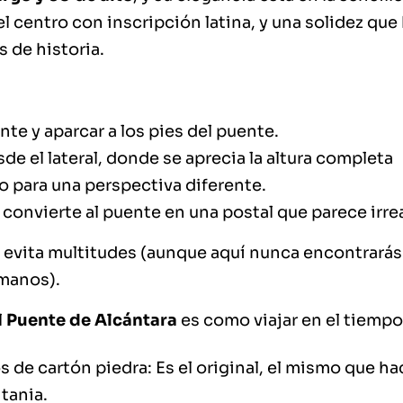
el centro con inscripción latina, y una solidez que
s de historia.
nte y aparcar a los pies del puente.
sde el lateral, donde se aprecia la altura completa
río para una perspectiva diferente.
a convierte al puente en una postal que parece irrea
día evita multitudes (aunque aquí nunca encontrarás
manos).
l
Puente de Alcántara
es como viajar en el tiempo
 de cartón piedra: Es el original, el mismo que ha
tania.