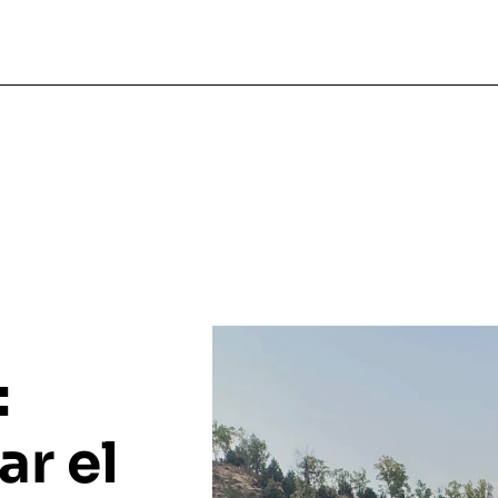
:
ar el