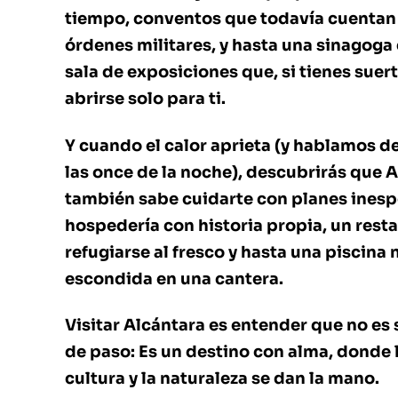
tiempo, conventos que todavía cuentan 
órdenes militares, y hasta una sinagoga
sala de exposiciones que, si tienes suer
abrirse solo para ti.
Y cuando el calor aprieta (y hablamos d
las once de la noche), descubrirás que 
también sabe cuidarte con planes ines
hospedería con historia propia, un res
refugiarse al fresco y hasta una piscina 
escondida en una cantera.
Visitar Alcántara es entender que no es 
de paso: Es un destino con alma, donde la
cultura y la naturaleza se dan la mano.