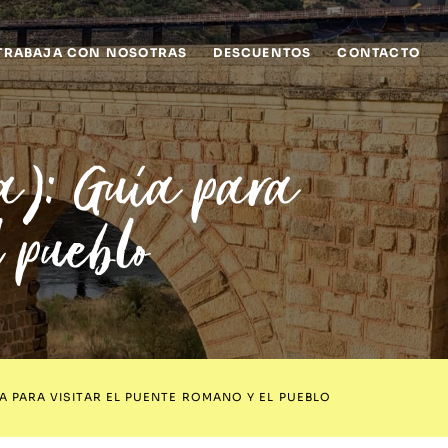
TRABAJA CON NOSOTRAS
DESCUENTOS
CONTACTO
a): Guía para
l pueblo
A PARA VISITAR EL PUENTE ROMANO Y EL PUEBLO