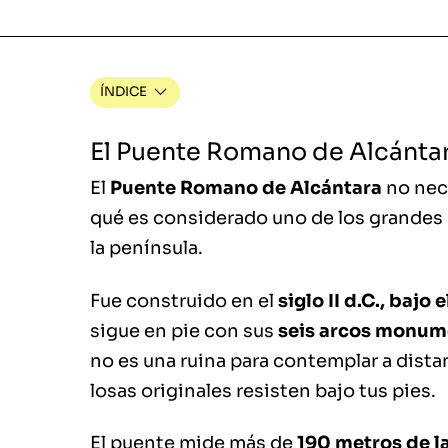
ÍNDICE
El Puente Romano de Alcántara
El
Puente Romano de Alcántara
no nece
qué es considerado uno de los grandes 
la península.
Fue construido en el
siglo II d.C., baj
sigue en pie con sus
seis arcos monum
no es una ruina para contemplar a dista
losas originales resisten bajo tus pies.
El puente mide más de
190 metros de la