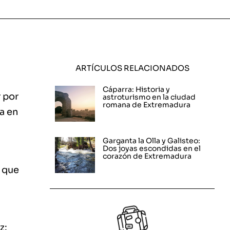
ARTÍCULOS RELACIONADOS
Cáparra: Historia y
 por
astroturismo en la ciudad
romana de Extremadura
a en
Garganta la Olla y Galisteo:
Dos joyas escondidas en el
corazón de Extremadura
s que
s
z: