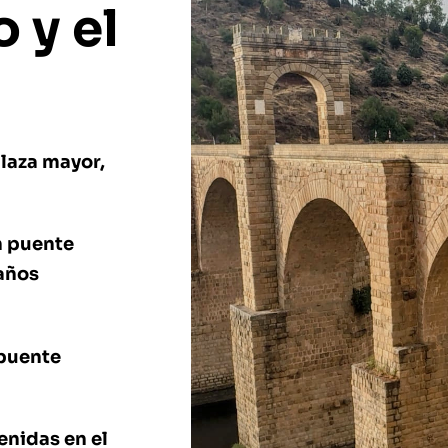
 y el
laza mayor,
n puente
años
 puente
enidas en el