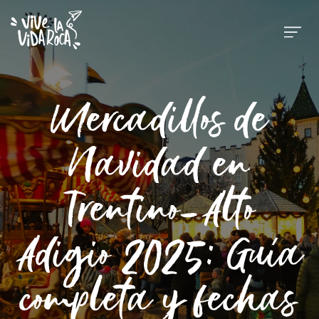
Mercadillos de
Navidad en
Trentino-Alto
Adigio 2025: Guía
completa y fechas