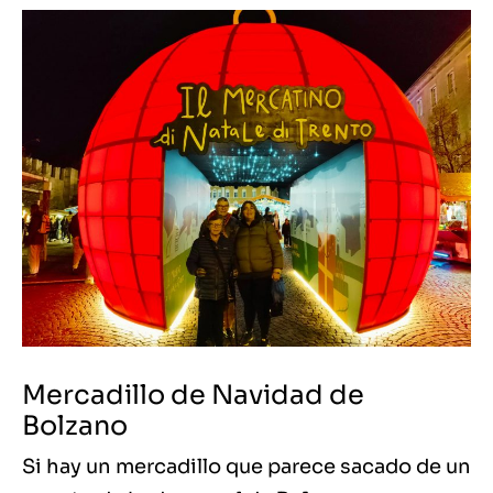
Mercadillo de Navidad de
Bolzano
Si hay un mercadillo que parece sacado de un