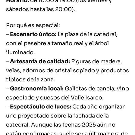
Horario:
de 10:00 a 19:00 (los viernes y
sábados hasta las 20:00).
Por qué es especial:
–
Escenario único:
La plaza de la catedral,
con el pesebre a tamaño real y el árbol
iluminado.
–
Artesanía de calidad:
Figuras de madera,
velas, adornos de cristal soplado y productos
típicos de la zona.
–
Gastronomía local:
Galletas de canela, vino
especiado y quesos del Valle Isarco.
–
Espectáculo de luces:
Cada año organizan
uno proyectado sobre la fachada de la
catedral. Aunque las fechas 2025 aún no
están confirmadas, suele ser a última hora de