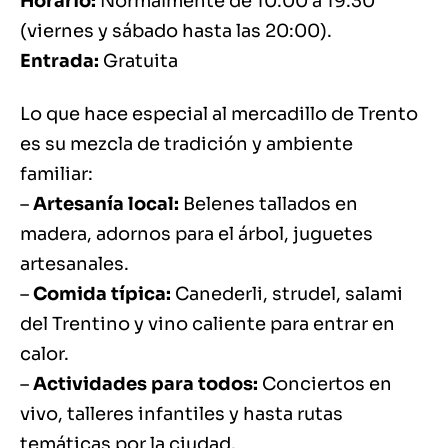
Horario:
Normalmente de 10:00 a 19:30
(viernes y sábado hasta las 20:00).
Entrada:
Gratuita
Lo que hace especial al mercadillo de Trento
es su mezcla de tradición y ambiente
familiar:
–
Artesanía local:
Belenes tallados en
madera, adornos para el árbol, juguetes
artesanales.
–
Comida típica:
Canederli, strudel, salami
del Trentino y vino caliente para entrar en
calor.
–
Actividades para todos:
Conciertos en
vivo, talleres infantiles y hasta rutas
temáticas por la ciudad.