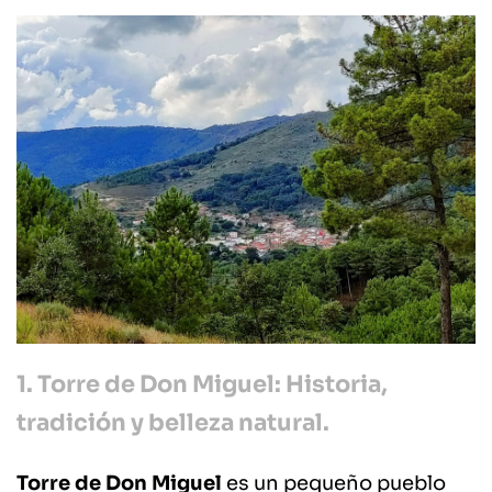
1. Torre de Don Miguel: Historia,
tradición y belleza natural.
Torre de Don Miguel
es un pequeño pueblo