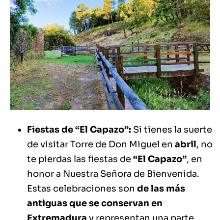
Fiestas de “El Capazo”:
Si tienes la suerte
de visitar Torre de Don Miguel en
abril
, no
te pierdas las fiestas de
“El Capazo”
, en
honor a Nuestra Señora de Bienvenida.
Estas celebraciones son
de las más
antiguas que se conservan en
Extremadura
y representan una parte