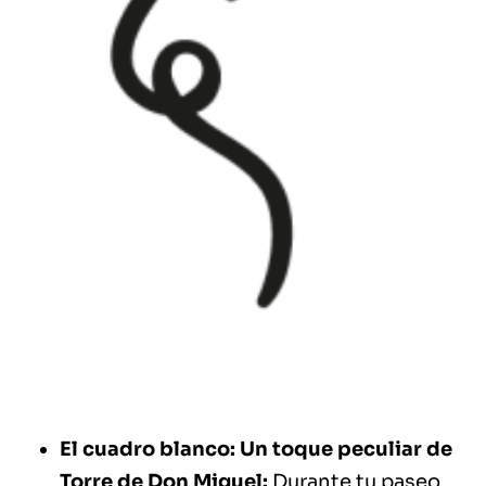
El cuadro blanco: Un toque peculiar de
Torre de Don Miguel:
Durante tu paseo