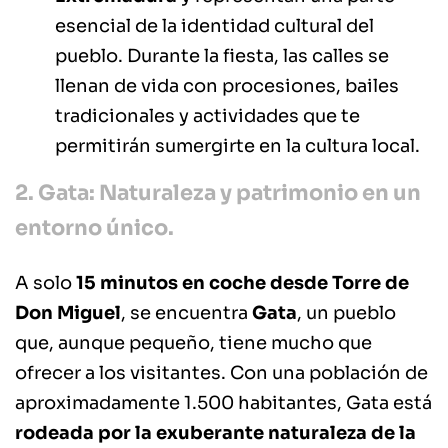
esencial de la identidad cultural del
pueblo. Durante la fiesta, las calles se
llenan de vida con procesiones, bailes
tradicionales y actividades que te
permitirán sumergirte en la cultura local.
2. Gata: Naturaleza y patrimonio en un
entorno único.
A solo
15 minutos en coche desde Torre de
Don Miguel
, se encuentra
Gata
, un pueblo
que, aunque pequeño, tiene mucho que
ofrecer a los visitantes. Con una población de
aproximadamente 1.500 habitantes, Gata está
rodeada por la exuberante naturaleza de la