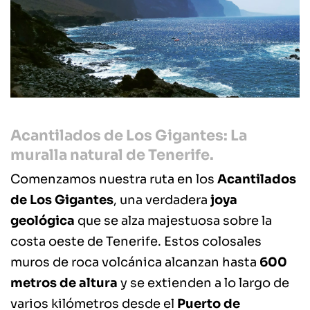
Acantilados de Los Gigantes: La
muralla natural de Tenerife.
Comenzamos nuestra ruta en los
Acantilados
de Los Gigantes
, una verdadera
joya
geológica
que se alza majestuosa sobre la
costa oeste de Tenerife. Estos colosales
muros de roca volcánica alcanzan hasta
600
metros de altura
y se extienden a lo largo de
varios kilómetros desde el
Puerto de