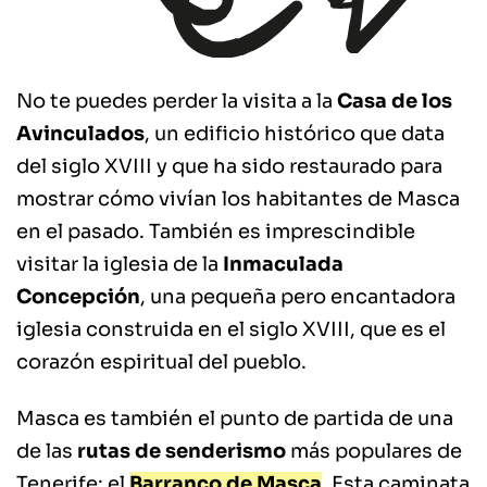
No te puedes perder la visita a la
Casa de los
Avinculados
, un edificio histórico que data
del siglo XVIII y que ha sido restaurado para
mostrar cómo vivían los habitantes de Masca
en el pasado. También es imprescindible
visitar la iglesia de la
Inmaculada
Concepción
, una pequeña pero encantadora
iglesia construida en el siglo XVIII, que es el
corazón espiritual del pueblo.
Masca es también el punto de partida de una
de las
rutas de senderismo
más populares de
Tenerife: el
Barranco de Masca
. Esta caminata