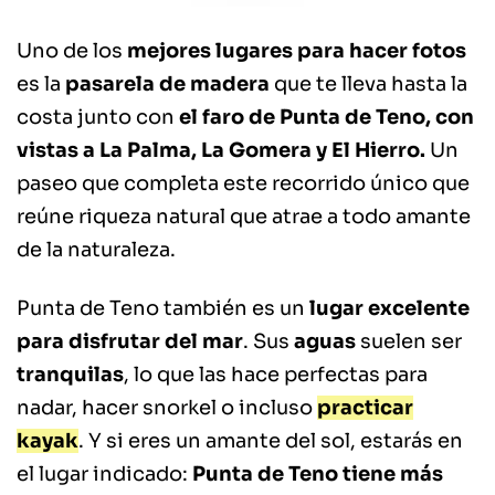
Uno de los
mejores lugares para hacer fotos
es la
pasarela de madera
que te lleva hasta la
costa junto con
el faro de Punta de Teno, con
vistas a La Palma, La Gomera y El Hierro.
Un
paseo que completa este recorrido único que
reúne riqueza natural que atrae a todo amante
de la naturaleza.
Punta de Teno también es un
lugar excelente
para disfrutar del mar
. Sus
aguas
suelen ser
tranquilas
, lo que las hace perfectas para
nadar, hacer snorkel o incluso
practicar
kayak
. Y si eres un amante del sol, estarás en
el lugar indicado:
Punta de Teno
tiene más