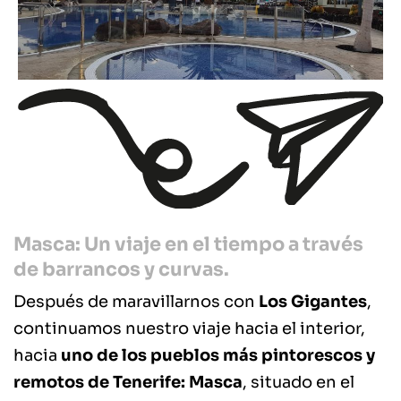
Masca: Un viaje en el tiempo a través
de barrancos y curvas.
Después de maravillarnos con
Los Gigantes
,
continuamos nuestro viaje hacia el interior,
hacia
uno de los pueblos más pintorescos y
remotos de Tenerife:
Masca
, situado en el