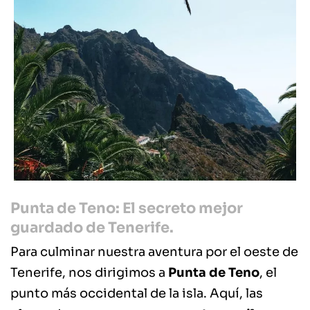
Punta de Teno: El secreto mejor
guardado de Tenerife.
Para culminar nuestra aventura por el oeste de
Tenerife, nos dirigimos a
Punta de Teno
, el
punto más occidental de la isla. Aquí, las