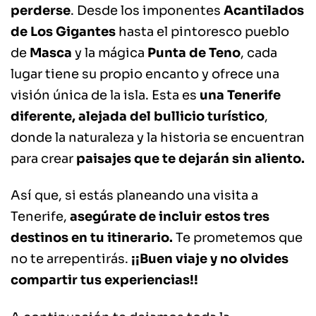
perderse
. Desde los imponentes
Acantilados
de Los Gigantes
hasta el pintoresco pueblo
de
Masca
y la mágica
Punta de Teno
, cada
lugar tiene su propio encanto y ofrece una
visión única de la isla. Esta es
una Tenerife
diferente, alejada del bullicio turístico
,
donde la naturaleza y la historia se encuentran
para crear
paisajes que te dejarán sin aliento.
Así que, si estás planeando una visita a
Tenerife,
asegúrate de incluir estos tres
destinos en tu itinerario.
Te prometemos que
no te arrepentirás.
¡¡Buen viaje y no olvides
compartir tus experiencias!!