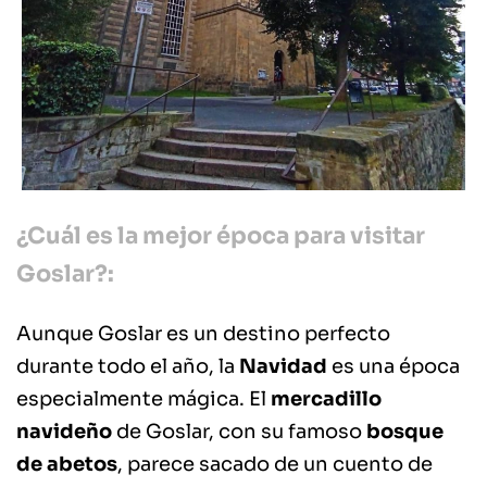
¿Cuál es la mejor época para visitar
Goslar?:
Aunque Goslar es un destino perfecto
durante todo el año, la
Navidad
es una época
especialmente mágica. El
mercadillo
navideño
de Goslar, con su famoso
bosque
de abetos
, parece sacado de un cuento de