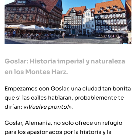
Goslar: Historia imperial y naturaleza
en los Montes Harz.
Empezamos con Goslar, una ciudad tan bonita
que si las calles hablaran, probablemente te
dirían:
«¡Vuelve pronto!».
Goslar, Alemania, no solo ofrece un refugio
para los apasionados por la historia y la