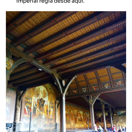
imperial regía desde aquí.