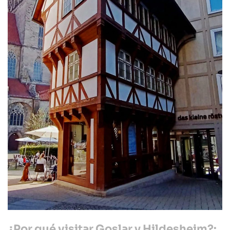
¿Por qué visitar Goslar y Hildesheim?: