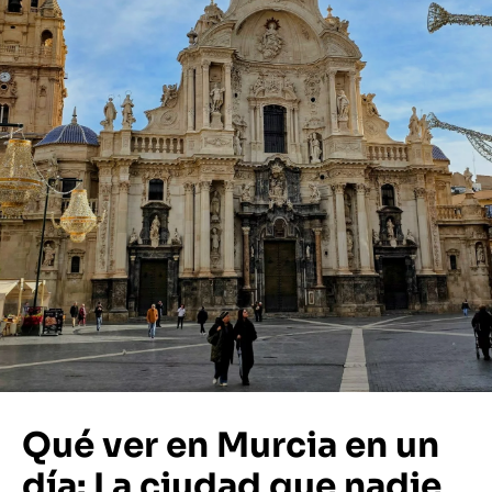
Qué ver en Murcia en un
día: La ciudad que nadie