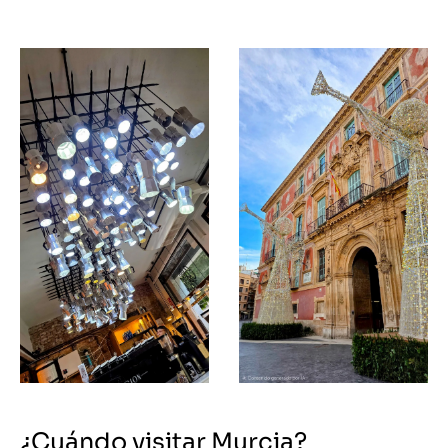
¿Cuándo visitar Murcia?