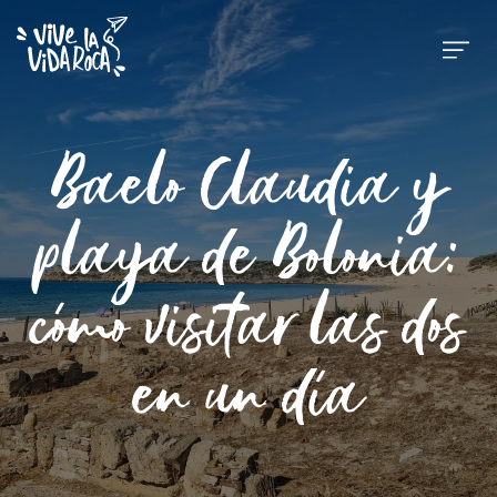
Baelo Claudia y
playa de Bolonia:
cómo visitar las dos
en un día