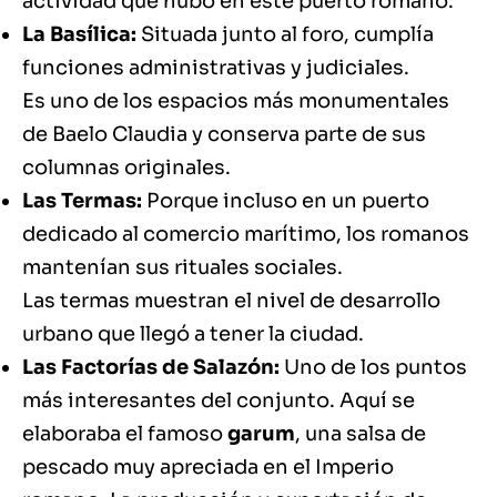
actividad que hubo en este puerto romano.
La Basílica:
Situada junto al foro, cumplía
funciones administrativas y judiciales.
Es uno de los espacios más monumentales
de Baelo Claudia y conserva parte de sus
columnas originales.
Las Termas:
Porque incluso en un puerto
dedicado al comercio marítimo, los romanos
mantenían sus rituales sociales.
Las termas muestran el nivel de desarrollo
urbano que llegó a tener la ciudad.
Las Factorías de Salazón:
Uno de los puntos
más interesantes del conjunto. Aquí se
elaboraba el famoso
garum
, una salsa de
pescado muy apreciada en el Imperio