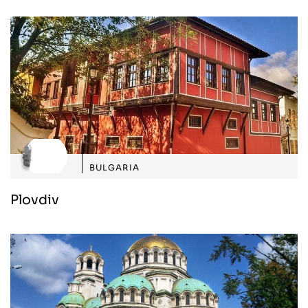
BULGARIA
Plovdiv