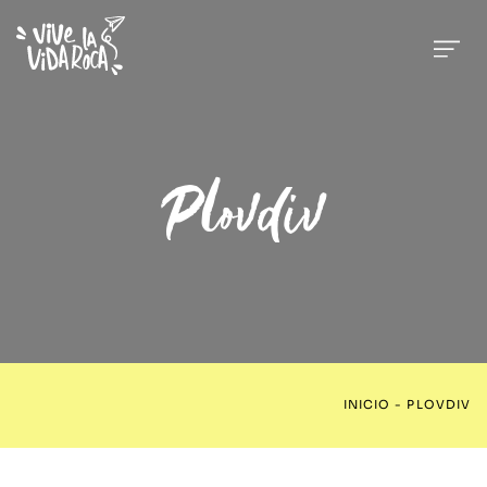
Plovdiv
INICIO
-
PLOVDIV