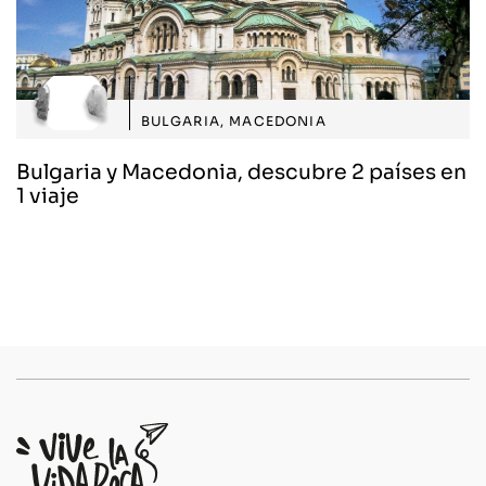
BULGARIA
,
MACEDONIA
Bulgaria y Macedonia, descubre 2 países en
1 viaje