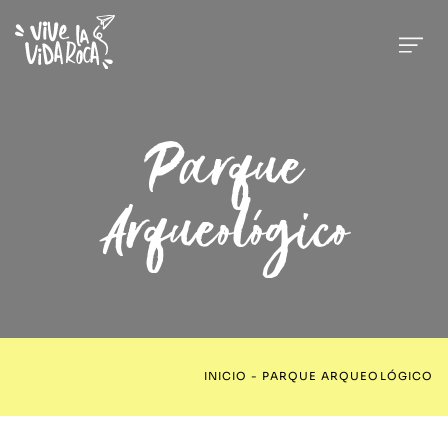
Parque
Arqueológico
INICIO
-
PARQUE ARQUEOLÓGICO