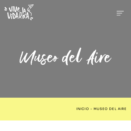
Museo del Aire
INICIO
-
MUSEO DEL AIRE