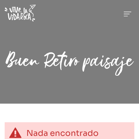
Buen Retiro paisaje
Nada encontrado