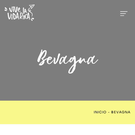
Bevagna
INICIO
-
BEVAGNA