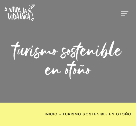
turismo sostenible
en otoño
INICIO
-
TURISMO SOSTENIBLE EN OTOÑO